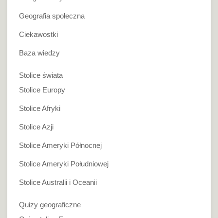
Geografia społeczna
Ciekawostki
Baza wiedzy
Stolice świata
Stolice Europy
Stolice Afryki
Stolice Azji
Stolice Ameryki Północnej
Stolice Ameryki Południowej
Stolice Australii i Oceanii
Quizy geograficzne