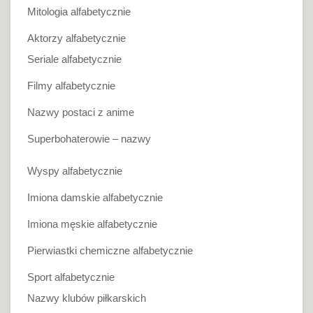
Mitologia alfabetycznie
Aktorzy alfabetycznie
Seriale alfabetycznie
Filmy alfabetycznie
Nazwy postaci z anime
Superbohaterowie – nazwy
Wyspy alfabetycznie
Imiona damskie alfabetycznie
Imiona męskie alfabetycznie
Pierwiastki chemiczne alfabetycznie
Sport alfabetycznie
Nazwy klubów piłkarskich