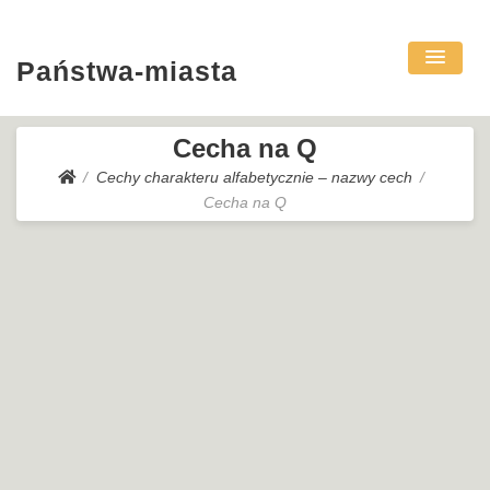
Państwa-miasta
Cecha na Q
Cechy charakteru alfabetycznie – nazwy cech
Cecha na Q