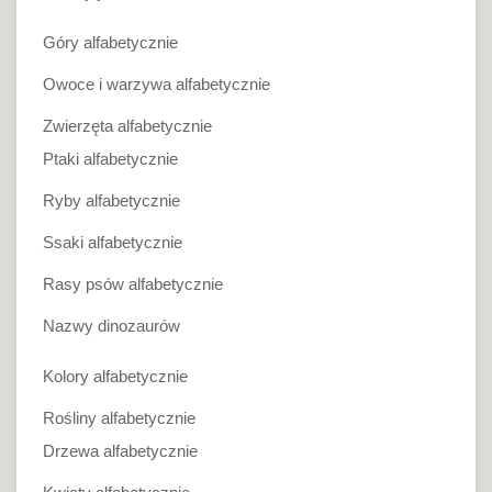
Góry alfabetycznie
Owoce i warzywa alfabetycznie
Zwierzęta alfabetycznie
Ptaki alfabetycznie
Ryby alfabetycznie
Ssaki alfabetycznie
Rasy psów alfabetycznie
Nazwy dinozaurów
Kolory alfabetycznie
Rośliny alfabetycznie
Drzewa alfabetycznie