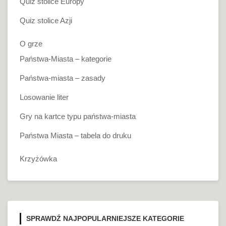
Quiz stolice Europy
Quiz stolice Azji
O grze
Państwa-Miasta – kategorie
Państwa-miasta – zasady
Losowanie liter
Gry na kartce typu państwa-miasta
Państwa Miasta – tabela do druku
Krzyżówka
SPRAWDŹ NAJPOPULARNIEJSZE KATEGORIE