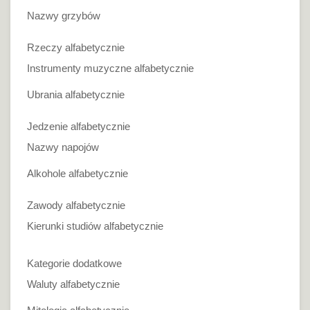
Nazwy grzybów
Rzeczy alfabetycznie
Instrumenty muzyczne alfabetycznie
Ubrania alfabetycznie
Jedzenie alfabetycznie
Nazwy napojów
Alkohole alfabetycznie
Zawody alfabetycznie
Kierunki studiów alfabetycznie
Kategorie dodatkowe
Waluty alfabetycznie