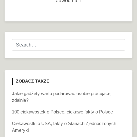
Zawód na T
ZOBACZ TAKŻE
Jakie gadżety warto podarować osobie pracującej
zdalnie?
100 ciekawostek o Polsce, ciekawe fakty o Polsce
Ciekawostki o USA, fakty o Stanach Zjednoczonych
Ameryki