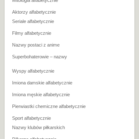
Mitologia alfabetycznie
Aktorzy alfabetycznie
Seriale alfabetycznie
Filmy alfabetycznie
Nazwy postaci z anime
Superbohaterowie – nazwy
Wyspy alfabetycznie
Imiona damskie alfabetycznie
Imiona męskie alfabetycznie
Pierwiastki chemiczne alfabetycznie
Sport alfabetycznie
Nazwy klubów piłkarskich