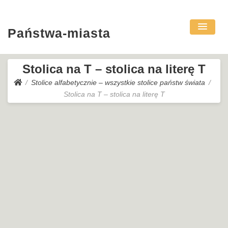
Państwa-miasta
Stolica na T – stolica na literę T
Stolice alfabetycznie – wszystkie stolice państw świata
Stolica na T – stolica na literę T