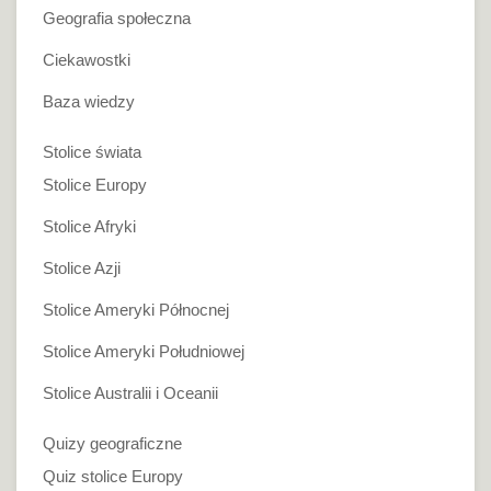
Geografia społeczna
Ciekawostki
Baza wiedzy
Stolice świata
Stolice Europy
Stolice Afryki
Stolice Azji
Stolice Ameryki Północnej
Stolice Ameryki Południowej
Stolice Australii i Oceanii
Quizy geograficzne
Quiz stolice Europy