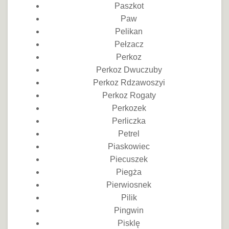
Paszkot
Paw
Pelikan
Pełzacz
Perkoz
Perkoz Dwuczuby
Perkoz Rdzawoszyi
Perkoz Rogaty
Perkozek
Perliczka
Petrel
Piaskowiec
Piecuszek
Piegża
Pierwiosnek
Pilik
Pingwin
Pisklę