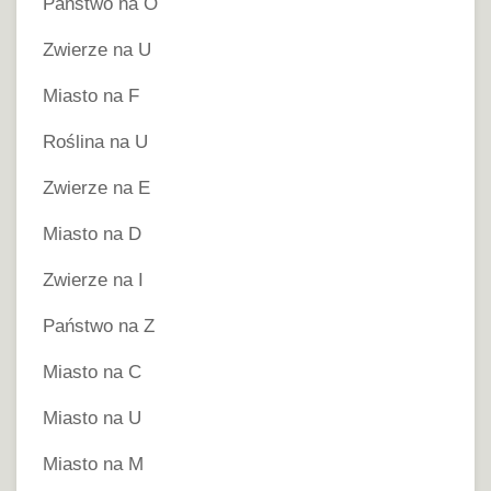
Państwo na O
Zwierze na U
Miasto na F
Roślina na U
Zwierze na E
Miasto na D
Zwierze na I
Państwo na Z
Miasto na C
Miasto na U
Miasto na M