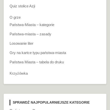
Quiz stolice Azji
O grze
Państwa-Miasta – kategorie
Państwa-miasta – zasady
Losowanie liter
Gry na kartce typu państwa-miasta
Państwa Miasta – tabela do druku
Krzyżówka
SPRAWDŹ NAJPOPULARNIEJSZE KATEGORIE