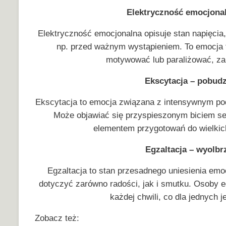
Elektryczność emocjonal
Elektryczność emocjonalna opisuje stan napięci
np. przed ważnym wystąpieniem. To emocj
motywować lub paraliżować, zale
Ekscytacja – pobudz
Ekscytacja to emocja związana z intensywnym po
Może objawiać się przyspieszonym biciem ser
elementem przygotowań do wielkich
Egzaltacja – wyolb
Egzaltacja to stan przesadnego uniesienia em
dotyczyć zarówno radości, jak i smutku. Osoby 
każdej chwili, co dla jednych 
Zobacz też: