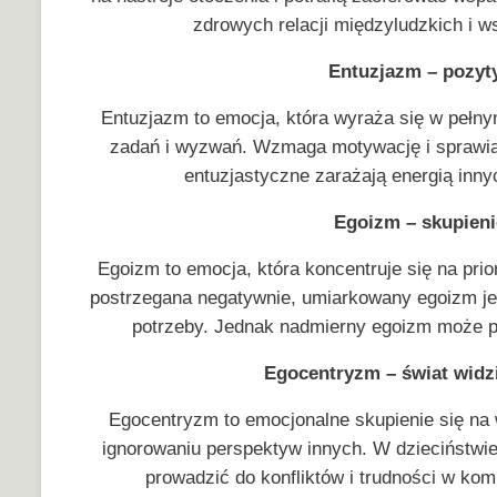
zdrowych relacji międzyludzkich i 
Entuzjazm – pozyt
Entuzjazm to emocja, która wyraża się w peł
zadań i wyzwań. Wzmaga motywację i sprawia,
entuzjastyczne zarażają energią innych
Egoizm – skupieni
Egoizm to emocja, która koncentruje się na pr
postrzegana negatywnie, umiarkowany egoizm jes
potrzeby. Jednak nadmierny egoizm może pro
Egocentryzm – świat widz
Egocentryzm to emocjonalne skupienie się na
ignorowaniu perspektyw innych. W dzieciństwie
prowadzić do konfliktów i trudności w kom