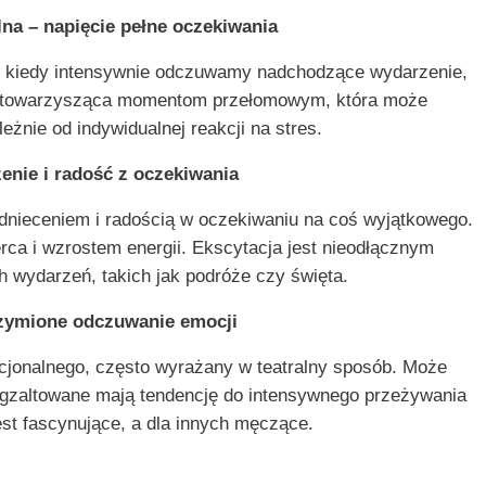
na – napięcie pełne oczekiwania
a, kiedy intensywnie odczuwamy nadchodzące wydarzenie,
a towarzysząca momentom przełomowym, która może
żnie od indywidualnej reakcji na stres.
enie i radość z oczekiwania
dnieceniem i radością w oczekiwaniu na coś wyjątkowego.
ca i wzrostem energii. Ekscytacja jest nieodłącznym
 wydarzeń, takich jak podróże czy święta.
rzymione odczuwanie emocji
ocjonalnego, często wyrażany w teatralny sposób. Może
egzaltowane mają tendencję do intensywnego przeżywania
jest fascynujące, a dla innych męczące.