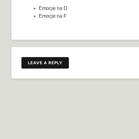
Emocje na D
Emocje na F
LEAVE A REPLY