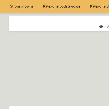
Strona główna
Kategorie podstawowe
Kategorie 
E