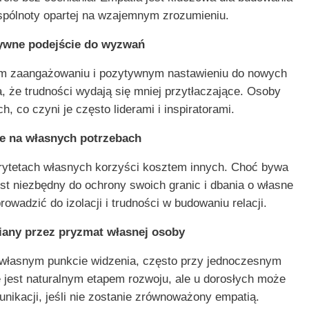
wspólnoty opartej na wzajemnym zrozumieniu.
ywne podejście do wyzwań
nym zaangażowaniu i pozytywnym nastawieniu do nowych
 że trudności wydają się mniej przytłaczające. Osoby
, co czyni je często liderami i inspiratorami.
e na własnych potrzebach
iorytetach własnych korzyści kosztem innych. Choć bywa
t niezbędny do ochrony swoich granic i dbania o własne
wadzić do izolacji i trudności w budowaniu relacji.
iany przez pryzmat własnej osoby
 własnym punkcie widzenia, często przy jednoczesnym
 jest naturalnym etapem rozwoju, ale u dorosłych może
unikacji, jeśli nie zostanie zrównoważony empatią.