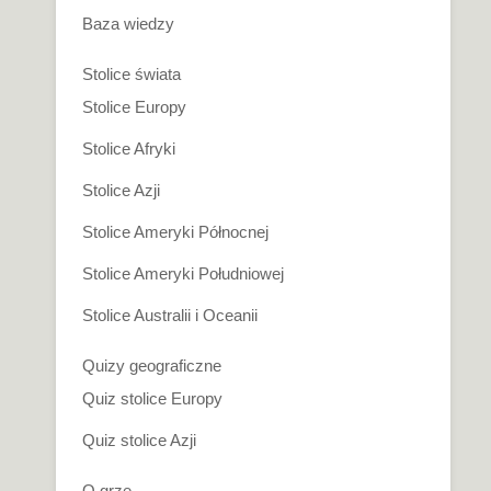
Baza wiedzy
Stolice świata
Stolice Europy
Stolice Afryki
Stolice Azji
Stolice Ameryki Północnej
Stolice Ameryki Południowej
Stolice Australii i Oceanii
Quizy geograficzne
Quiz stolice Europy
Quiz stolice Azji
O grze