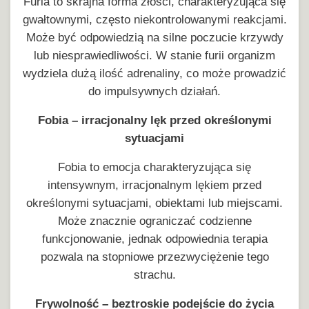
Furia to skrajna forma złości, charakteryzująca się
gwałtownymi, często niekontrolowanymi reakcjami.
Może być odpowiedzią na silne poczucie krzywdy
lub niesprawiedliwości. W stanie furii organizm
wydziela dużą ilość adrenaliny, co może prowadzić
do impulsywnych działań.
Fobia – irracjonalny lęk przed określonymi
sytuacjami
Fobia to emocja charakteryzująca się
intensywnym, irracjonalnym lękiem przed
określonymi sytuacjami, obiektami lub miejscami.
Może znacznie ograniczać codzienne
funkcjonowanie, jednak odpowiednia terapia
pozwala na stopniowe przezwyciężenie tego
strachu.
Frywolność – beztroskie podejście do życia