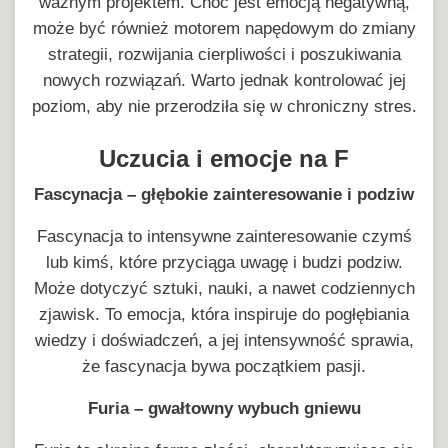
ważnym projektem. Choć jest emocją negatywną,
może być również motorem napędowym do zmiany
strategii, rozwijania cierpliwości i poszukiwania
nowych rozwiązań. Warto jednak kontrolować jej
poziom, aby nie przerodziła się w chroniczny stres.
Uczucia i emocje na F
Fascynacja – głębokie zainteresowanie i podziw
Fascynacja to intensywne zainteresowanie czymś
lub kimś, które przyciąga uwagę i budzi podziw.
Może dotyczyć sztuki, nauki, a nawet codziennych
zjawisk. To emocja, która inspiruje do pogłębiania
wiedzy i doświadczeń, a jej intensywność sprawia,
że fascynacja bywa początkiem pasji.
Furia – gwałtowny wybuch gniewu