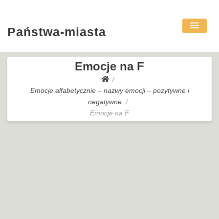
Państwa-miasta
Emocje na F
Emocje alfabetycznie – nazwy emocji – pozytywne i
negatywne
Emocje na F