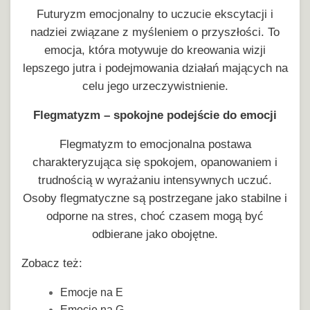
Futuryzm emocjonalny to uczucie ekscytacji i
nadziei związane z myśleniem o przyszłości. To
emocja, która motywuje do kreowania wizji
lepszego jutra i podejmowania działań mających na
celu jego urzeczywistnienie.
Flegmatyzm – spokojne podejście do emocji
Flegmatyzm to emocjonalna postawa
charakteryzująca się spokojem, opanowaniem i
trudnością w wyrażaniu intensywnych uczuć.
Osoby flegmatyczne są postrzegane jako stabilne i
odporne na stres, choć czasem mogą być
odbierane jako obojętne.
Zobacz też:
Emocje na E
Emocje na G