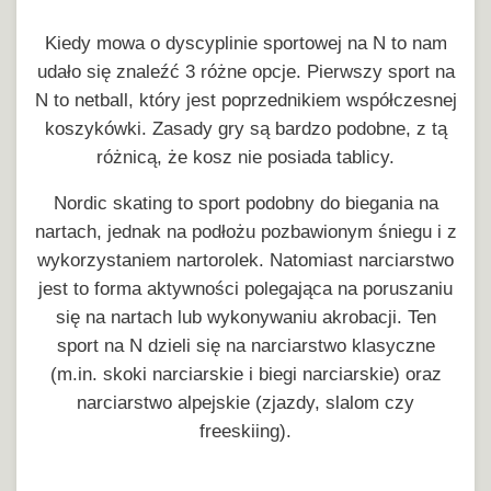
Kiedy mowa o dyscyplinie sportowej na N to nam
udało się znaleźć 3 różne opcje. Pierwszy sport na
N to netball, który jest poprzednikiem współczesnej
koszykówki. Zasady gry są bardzo podobne, z tą
różnicą, że kosz nie posiada tablicy.
Nordic skating to sport podobny do biegania na
nartach, jednak na podłożu pozbawionym śniegu i z
wykorzystaniem nartorolek. Natomiast narciarstwo
jest to forma aktywności polegająca na poruszaniu
się na nartach lub wykonywaniu akrobacji. Ten
sport na N dzieli się na narciarstwo klasyczne
(m.in. skoki narciarskie i biegi narciarskie) oraz
narciarstwo alpejskie (zjazdy, slalom czy
freeskiing).