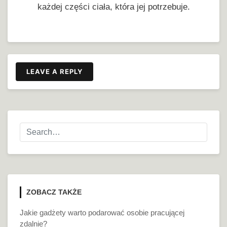
każdej części ciała, która jej potrzebuje.
LEAVE A REPLY
ZOBACZ TAKŻE
Jakie gadżety warto podarować osobie pracującej
zdalnie?