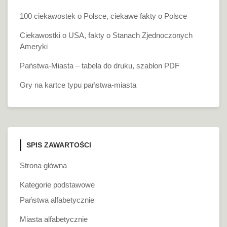
100 ciekawostek o Polsce, ciekawe fakty o Polsce
Ciekawostki o USA, fakty o Stanach Zjednoczonych
Ameryki
Państwa-Miasta – tabela do druku, szablon PDF
Gry na kartce typu państwa-miasta
SPIS ZAWARTOŚCI
Strona główna
Kategorie podstawowe
Państwa alfabetycznie
Miasta alfabetycznie