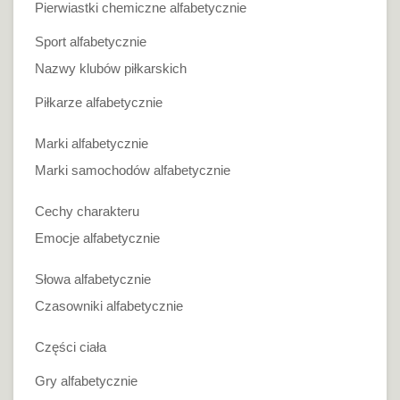
Pierwiastki chemiczne alfabetycznie
Sport alfabetycznie
Nazwy klubów piłkarskich
Piłkarze alfabetycznie
Marki alfabetycznie
Marki samochodów alfabetycznie
Cechy charakteru
Emocje alfabetycznie
Słowa alfabetycznie
Czasowniki alfabetycznie
Części ciała
Gry alfabetycznie