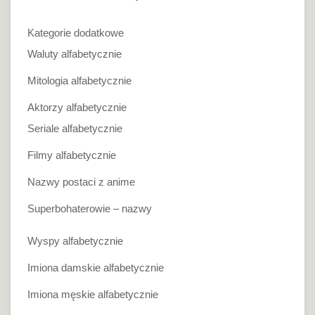
Kategorie dodatkowe
Waluty alfabetycznie
Mitologia alfabetycznie
Aktorzy alfabetycznie
Seriale alfabetycznie
Filmy alfabetycznie
Nazwy postaci z anime
Superbohaterowie – nazwy
Wyspy alfabetycznie
Imiona damskie alfabetycznie
Imiona męskie alfabetycznie