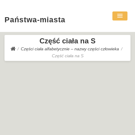
Państwa-miasta
Część ciała na S
Części ciała alfabetycznie – nazwy części człowieka
Część ciała na S