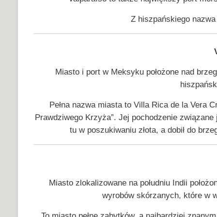
Z hiszpańskiego nazwa 
Miasto i port w Meksyku położone nad brzeg
hiszpańsk
Pełna nazwa miasta to Villa Rica de la Vera
Prawdziwego Krzyża”. Jej pochodzenie związane je
tu w poszukiwaniu złota, a dobił do brz
Miasto zlokalizowane na południu Indii położon
wyrobów skórzanych, które w w
To miasto pełne zabytków, a najbardziej znanym z