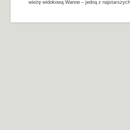
wieżę widokową Wanne – jedną z najstarszych 