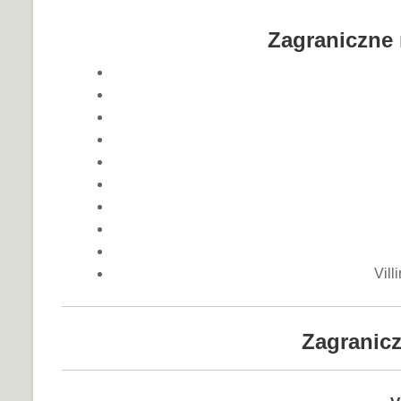
Zagraniczne 
Vil
Zagranicz