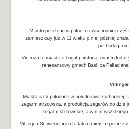
Miasto położone w północno-wschodniej częś
zamieszkały już w 11 wieku p.n.e. później znal
pochodzą ruin
Vicenza to miasto z bogatą historią, miasto kultury
renesansowy gmach Basilica Palladiana,
Villing
Miasto na V położone w południowo-zachodniej c
zegarmistrzowska, a produkcja zegarów do dziś 
zegarmistrzowskie, a w nim wszelkiego
Villingen-Schwenningen to także miejsce pełne za