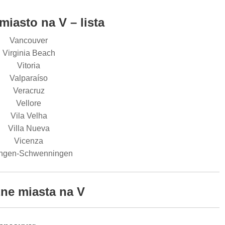
miasto na V – lista
Vancouver
Virginia Beach
Vitoria
Valparaíso
Veracruz
Vellore
Vila Velha
Villa Nueva
Vicenza
lingen-Schwenningen
ne miasta na V