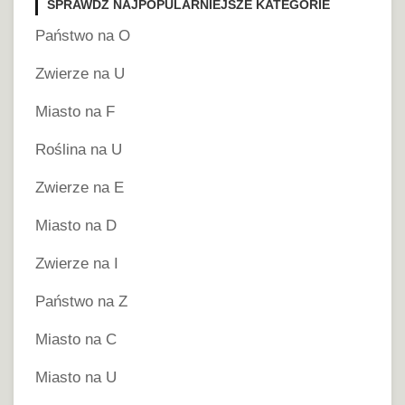
SPRAWDŹ NAJPOPULARNIEJSZE KATEGORIE
Państwo na O
Zwierze na U
Miasto na F
Roślina na U
Zwierze na E
Miasto na D
Zwierze na I
Państwo na Z
Miasto na C
Miasto na U