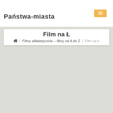
Państwa-miasta
Film na Ł
Filmy alfabetycznie – filmy od A do Z
Film na Ł