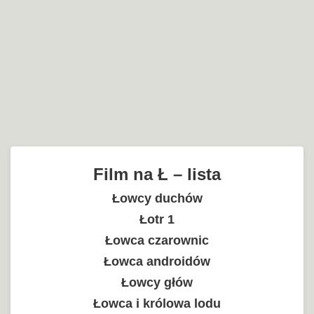
Film na Ł – lista
Łowcy duchów
Łotr 1
Łowca czarownic
Łowca androidów
Łowcy głów
Łowca i królowa lodu