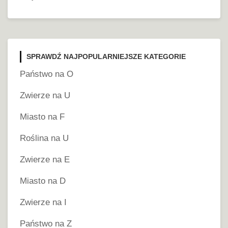
SPRAWDŹ NAJPOPULARNIEJSZE KATEGORIE
Państwo na O
Zwierze na U
Miasto na F
Roślina na U
Zwierze na E
Miasto na D
Zwierze na I
Państwo na Z