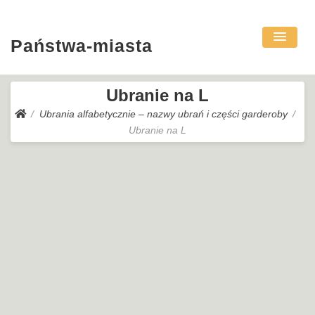
Państwa-miasta
Ubranie na L
Ubrania alfabetycznie – nazwy ubrań i części garderoby
Ubranie na L