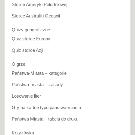
Stolice Ameryki Południowej
Stolice Australii i Oceanii
Quizy geograficzne
Quiz stolice Europy
Quiz stolice Azji
O grze
Państwa-Miasta – kategorie
Państwa-miasta – zasady
Losowanie liter
Gry na kartce typu państwa-miasta
Państwa Miasta – tabela do druku
Krzyżówka