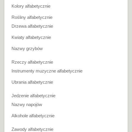
Kolory alfabetycznie
Rośliny alfabetycznie
Drzewa alfabetycznie
Kwiaty alfabetycznie
Nazwy grzybów
Rzeczy alfabetycznie
Instrumenty muzyczne alfabetycznie
Ubrania alfabetycznie
Jedzenie alfabetycznie
Nazwy napojów
Alkohole alfabetycznie
Zawody alfabetycznie