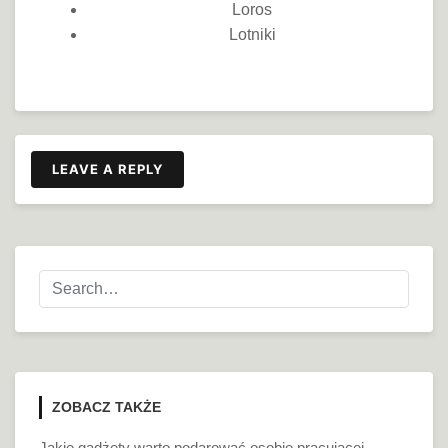
Loros
Lotniki
LEAVE A REPLY
ZOBACZ TAKŻE
Jakie gadżety warto podarować osobie pracującej