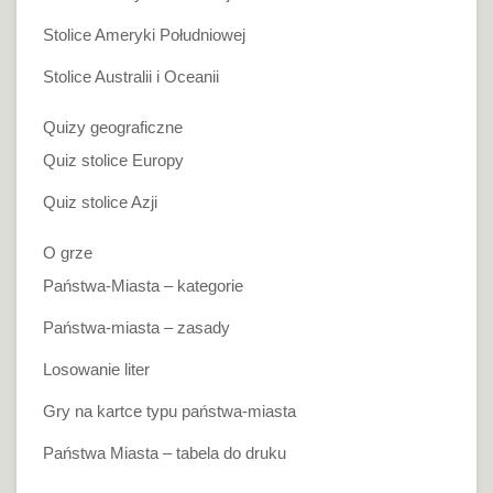
Stolice Ameryki Południowej
Stolice Australii i Oceanii
Quizy geograficzne
Quiz stolice Europy
Quiz stolice Azji
O grze
Państwa-Miasta – kategorie
Państwa-miasta – zasady
Losowanie liter
Gry na kartce typu państwa-miasta
Państwa Miasta – tabela do druku