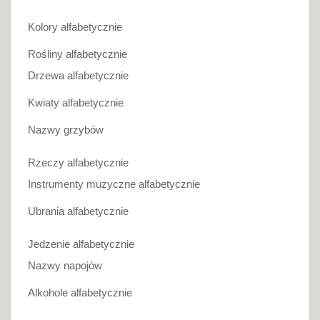
Kolory alfabetycznie
Rośliny alfabetycznie
Drzewa alfabetycznie
Kwiaty alfabetycznie
Nazwy grzybów
Rzeczy alfabetycznie
Instrumenty muzyczne alfabetycznie
Ubrania alfabetycznie
Jedzenie alfabetycznie
Nazwy napojów
Alkohole alfabetycznie