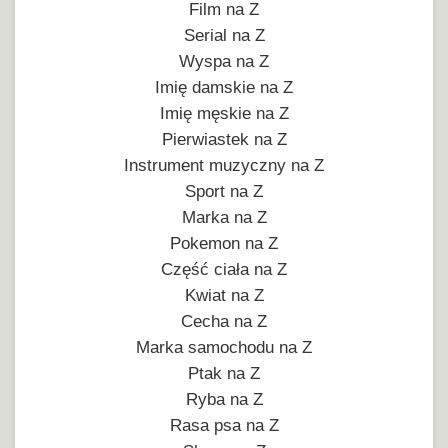
Film na Z
Serial na Z
Wyspa na Z
Imię damskie na Z
Imię męskie na Z
Pierwiastek na Z
Instrument muzyczny na Z
Sport na Z
Marka na Z
Pokemon na Z
Część ciała na Z
Kwiat na Z
Cecha na Z
Marka samochodu na Z
Ptak na Z
Ryba na Z
Rasa psa na Z