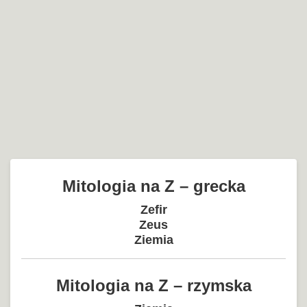
Mitologia na Z – grecka
Zefir
Zeus
Ziemia
Mitologia na Z – rzymska