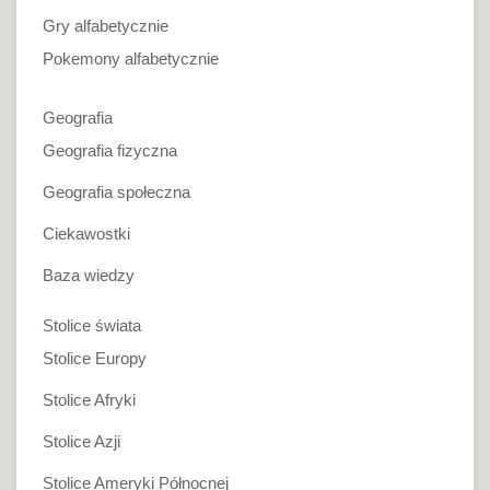
Gry alfabetycznie
Pokemony alfabetycznie
Geografia
Geografia fizyczna
Geografia społeczna
Ciekawostki
Baza wiedzy
Stolice świata
Stolice Europy
Stolice Afryki
Stolice Azji
Stolice Ameryki Północnej