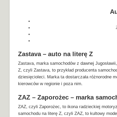
Au
Zastava – auto na literę Z
Zastava, marka samochodów z dawnej Jugosławii, re
Z, czyli Zastava, to przykład producenta samochod
dziesięcioleci. Marka ta dostarczała różnorodne m
kierowców w regionie i poza nim.
ZAZ – Zaporożec – marka samoch
ZAZ, czyli Zaporożec, to ikona radzieckiej motory
samochodu na literę Z, czyli ZAZ, to kultowy mode