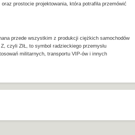
 oraz prostocie projektowania, która potrafiła przemówić
 znana przede wszystkim z produkcji ciężkich samochodów
 Z, czyli ZIŁ, to symbol radzieckiego przemysłu
osowań militarnych, transportu VIP-ów i innych