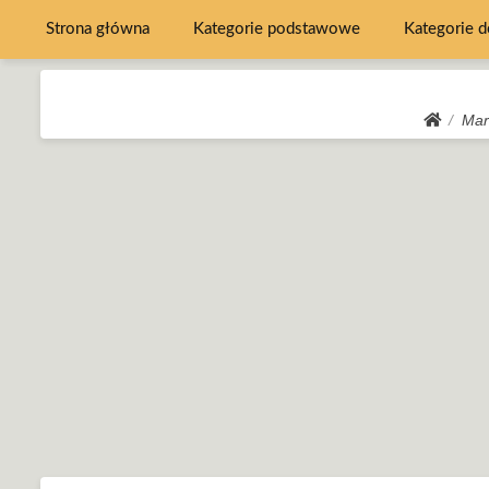
Strona główna
Kategorie podstawowe
Kategorie 
Mar