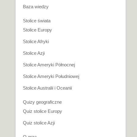
Baza wiedzy
Stolice świata
Stolice Europy
Stolice Afryki
Stolice Azji
Stolice Ameryki Północnej
Stolice Ameryki Południowej
Stolice Australii i Oceanii
Quizy geograficzne
Quiz stolice Europy
Quiz stolice Azji
O grze