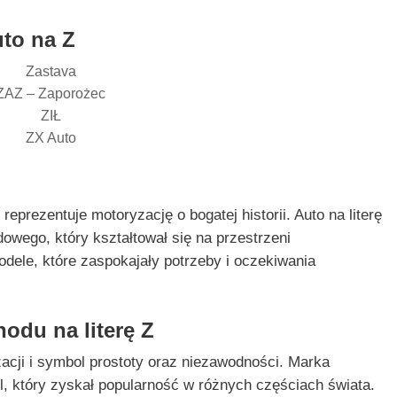
to na Z
Zastava
ZAZ – Zaporożec
ZIŁ
ZX Auto
prezentuje motoryzację o bogatej historii. Auto na literę
owego, który kształtował się na przestrzeni
odele, które zaspokajały potrzeby i oczekiwania
odu na literę Z
zacji i symbol prostoty oraz niezawodności. Marka
l, który zyskał popularność w różnych częściach świata.