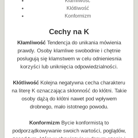
Kłamliwość
Kłótliwość
Konformizm
Cechy na K
Kłamliwość
Tendencja do unikania mówienia
prawdy. Osoby kłamliwe swobodnie i chętnie
posługują się kłamstwem w celu odnieniesnia
korzyści lub uniknięcia odpowiedzialności.
Kłótliwość
Kolejna negatywna cecha charakteru
na literę K oznaczająca skłonność do kłótni. Takie
osoby dążą do kłótni nawet pod wpływem
drobnego, mało istotnego powodu.
Konformizm
Bycie konformistą to
podporządkowywanie swoich wartości, poglądów,