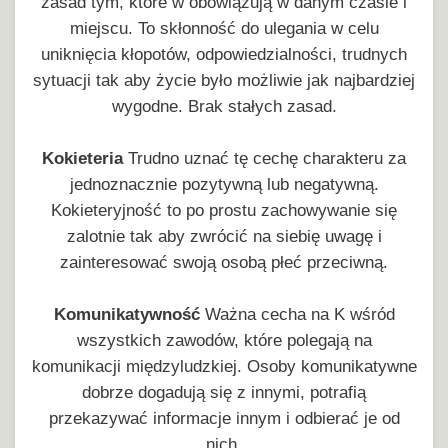
zasad tym, które w obowiązują w danym czasie i
miejscu. To skłonność do ulegania w celu
uniknięcia kłopotów, odpowiedzialności, trudnych
sytuacji tak aby życie było możliwie jak najbardziej
wygodne. Brak stałych zasad.
Kokieteria
Trudno uznać tę cechę charakteru za
jednoznacznie pozytywną lub negatywną.
Kokieteryjność to po prostu zachowywanie się
zalotnie tak aby zwrócić na siebię uwagę i
zainteresować swoją osobą płeć przeciwną.
Komunikatywność
Ważna cecha na K wśród
wszystkich zawodów, które polegają na
komunikacji międzyludzkiej. Osoby komunikatywne
dobrze dogadują się z innymi, potrafią
przekazywać informacje innym i odbierać je od
nich.