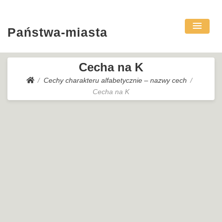
Państwa-miasta
Cecha na K
Cechy charakteru alfabetycznie – nazwy cech
Cecha na K