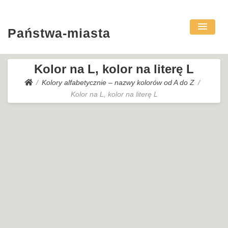
Państwa-miasta
Kolor na L, kolor na literę L
Kolory alfabetycznie – nazwy kolorów od A do Z
Kolor na L, kolor na literę L