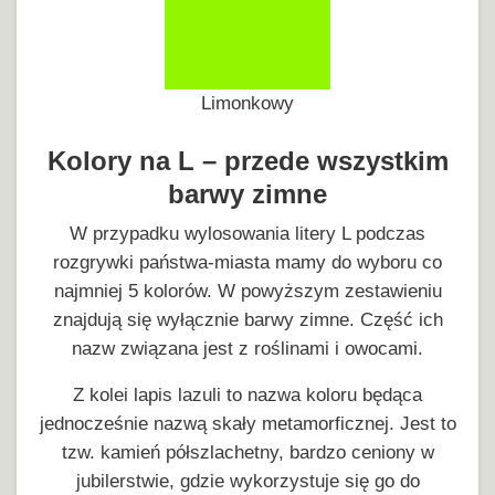
Limonkowy
Kolory na L – przede wszystkim
barwy zimne
W przypadku wylosowania litery L podczas
rozgrywki państwa-miasta mamy do wyboru co
najmniej 5 kolorów. W powyższym zestawieniu
znajdują się wyłącznie barwy zimne. Część ich
nazw związana jest z roślinami i owocami.
Z kolei lapis lazuli to nazwa koloru będąca
jednocześnie nazwą skały metamorficznej. Jest to
tzw. kamień półszlachetny, bardzo ceniony w
jubilerstwie, gdzie wykorzystuje się go do