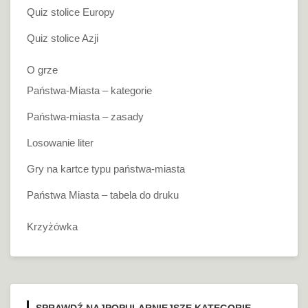
Quiz stolice Europy
Quiz stolice Azji
O grze
Państwa-Miasta – kategorie
Państwa-miasta – zasady
Losowanie liter
Gry na kartce typu państwa-miasta
Państwa Miasta – tabela do druku
Krzyżówka