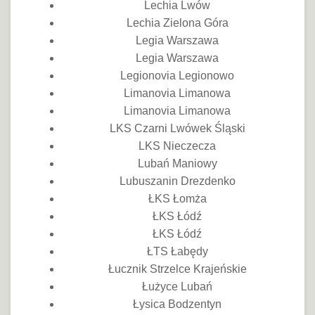
Lechia Lwów
Lechia Zielona Góra‎
Legia Warszawa‎
Legia Warszawa
Legionovia Legionowo
Limanovia Limanowa‎
Limanovia Limanowa
LKS Czarni Lwówek Śląski
LKS Nieczecza‎
Lubań Maniowy
Lubuszanin Drezdenko‎
ŁKS Łomża‎
ŁKS Łódź‎
ŁKS Łódź
ŁTS Łabędy
Łucznik Strzelce Krajeńskie
Łużyce Lubań
Łysica Bodzentyn