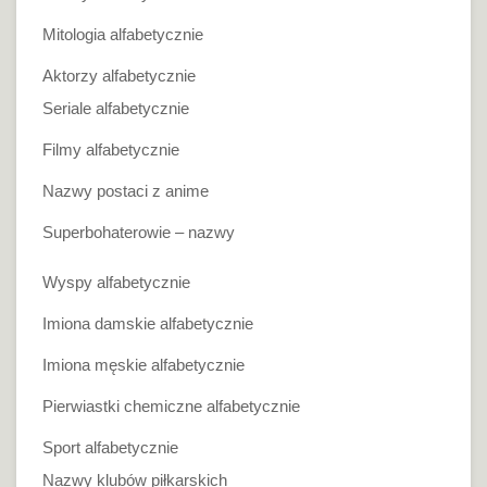
Mitologia alfabetycznie
Aktorzy alfabetycznie
Seriale alfabetycznie
Filmy alfabetycznie
Nazwy postaci z anime
Superbohaterowie – nazwy
Wyspy alfabetycznie
Imiona damskie alfabetycznie
Imiona męskie alfabetycznie
Pierwiastki chemiczne alfabetycznie
Sport alfabetycznie
Nazwy klubów piłkarskich