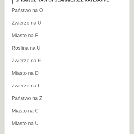
SPRAWDŹ NAJPOPULARNIEJSZE KATEGORIE
Państwo na O
Zwierze na U
Miasto na F
Roślina na U
Zwierze na E
Miasto na D
Zwierze na I
Państwo na Z
Miasto na C
Miasto na U