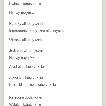
Kwiaty alfabetycznie
Nazwy grzybów
Rzeczy alfabetycznie
Instrumenty muzyczne alfabetycznie
Ubrania alfabetycznie
Jedzenie alfabetycznie
Nazwy napojów
Alkohole alfabetycznie
Zawody alfabetycznie
Kierunki studiów alfabetycznie
Kategorie dodatkowe
Waluty alfabetycznie