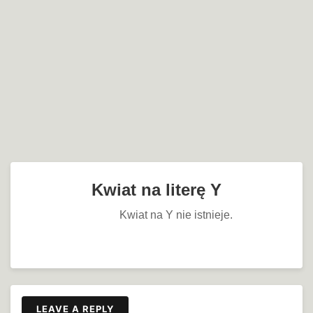
Kwiat na literę Y
Kwiat na Y nie istnieje.
LEAVE A REPLY