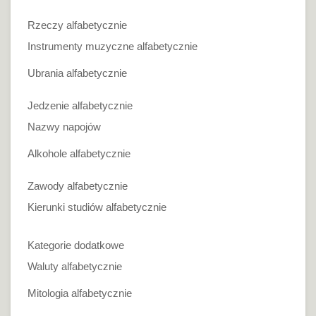
Rzeczy alfabetycznie
Instrumenty muzyczne alfabetycznie
Ubrania alfabetycznie
Jedzenie alfabetycznie
Nazwy napojów
Alkohole alfabetycznie
Zawody alfabetycznie
Kierunki studiów alfabetycznie
Kategorie dodatkowe
Waluty alfabetycznie
Mitologia alfabetycznie