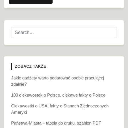
ZOBACZ TAKŻE
Jakie gadżety warto podarować osobie pracującej
zdalnie?
100 ciekawostek o Polsce, ciekawe fakty o Polsce
Ciekawostki o USA, fakty o Stanach Zjednoczonych
Ameryki
Państwa-Miasta – tabela do druku, szablon PDF