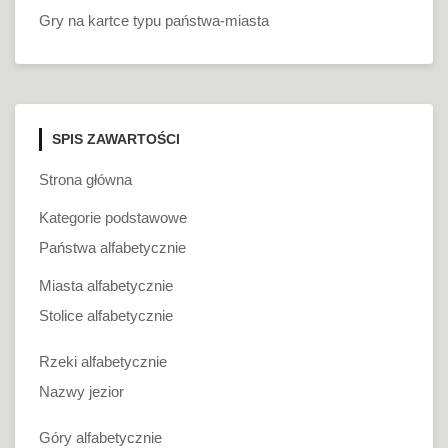
Gry na kartce typu państwa-miasta
SPIS ZAWARTOŚCI
Strona główna
Kategorie podstawowe
Państwa alfabetycznie
Miasta alfabetycznie
Stolice alfabetycznie
Rzeki alfabetycznie
Nazwy jezior
Góry alfabetycznie