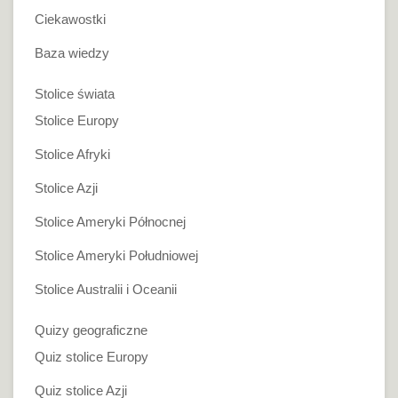
Ciekawostki
Baza wiedzy
Stolice świata
Stolice Europy
Stolice Afryki
Stolice Azji
Stolice Ameryki Północnej
Stolice Ameryki Południowej
Stolice Australii i Oceanii
Quizy geograficzne
Quiz stolice Europy
Quiz stolice Azji