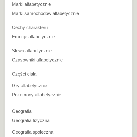
Marki alfabetycznie
Marki samochodów alfabetycznie
Cechy charakteru
Emocje alfabetycznie
Słowa alfabetycznie
Czasowniki alfabetycznie
Części ciała
Gry alfabetycznie
Pokemony alfabetycznie
Geografia
Geografia fizyczna
Geografia społeczna