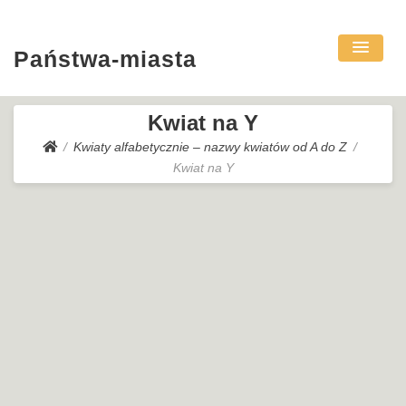
Państwa-miasta
Kwiat na Y
Kwiaty alfabetycznie – nazwy kwiatów od A do Z
Kwiat na Y