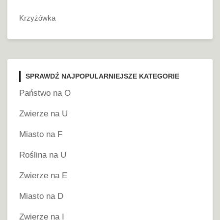
Krzyżówka
SPRAWDŹ NAJPOPULARNIEJSZE KATEGORIE
Państwo na O
Zwierze na U
Miasto na F
Roślina na U
Zwierze na E
Miasto na D
Zwierze na I