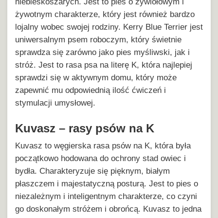
niebieskoszarych. Jest to pies o żywiołowym i
żywotnym charakterze, który jest również bardzo
lojalny wobec swojej rodziny. Kerry Blue Terrier jest
uniwersalnym psem roboczym, który świetnie
sprawdza się zarówno jako pies myśliwski, jak i
stróż. Jest to rasa psa na literę K, która najlepiej
sprawdzi się w aktywnym domu, który może
zapewnić mu odpowiednią ilość ćwiczeń i
stymulacji umysłowej.
Kuvasz – rasy psów na K
Kuvasz to węgierska rasa psów na K, która była
początkowo hodowana do ochrony stad owiec i
bydła. Charakteryzuje się pięknym, białym
płaszczem i majestatyczną posturą. Jest to pies o
niezależnym i inteligentnym charakterze, co czyni
go doskonałym stróżem i obrońcą. Kuvasz to jedna