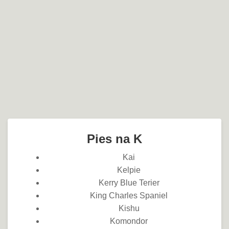
Pies na K
Kai
Kelpie
Kerry Blue Terier
King Charles Spaniel
Kishu
Komondor