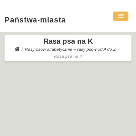
Państwa-miasta
Rasa psa na K
Rasy psów alfabetycznie – rasy psów od A do Z
Rasa psa na K