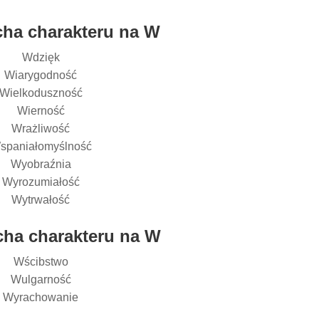
ha charakteru na W
Wdzięk
Wiarygodność
Wielkoduszność
Wierność
Wrażliwość
spaniałomyślność
Wyobraźnia
Wyrozumiałość
Wytrwałość
ha charakteru na W
Wścibstwo
Wulgarność
Wyrachowanie