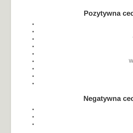
Pozytywna cec
W
Negatywna cec