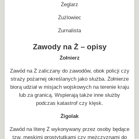
Żeglarz
Żużlowiec
Żurnalista
Zawody na Ż – opisy
Żołnierz
Zawód na Ż zaliczany do zawodów, obok policji czy
straży pożarnej określanych jako służba. Żołnierze
biorą udział w misjach wojskowych na terenie kraju
lub za granicą. Wspierają także inne służby
podczas katastrof czy klęsk.
Żigolak
Zawód na literę Ż wykonywany przez osoby będące
tzw. męskimi prostytutkami czy mężczyznami do