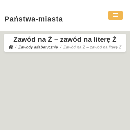
Państwa-miasta
Zawód na Ż – zawód na literę Ż
Zawody alfabetycznie
Zawód na Ż – zawód na literę Ż