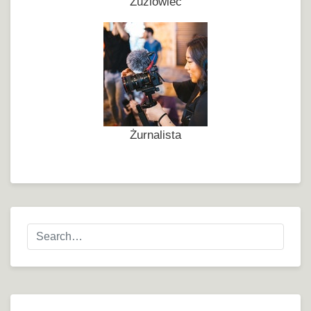
Żużlowiec
Żurnalista