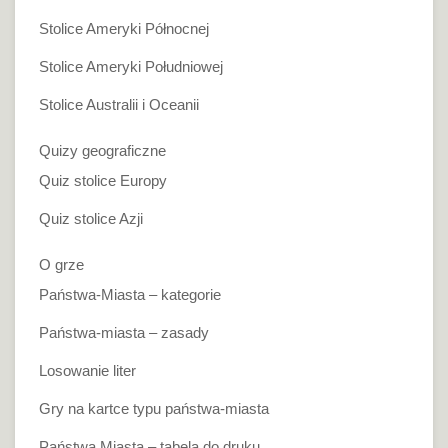
Stolice Ameryki Północnej
Stolice Ameryki Południowej
Stolice Australii i Oceanii
Quizy geograficzne
Quiz stolice Europy
Quiz stolice Azji
O grze
Państwa-Miasta – kategorie
Państwa-miasta – zasady
Losowanie liter
Gry na kartce typu państwa-miasta
Państwa Miasta – tabela do druku