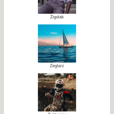
Żigolak
Żeglarz