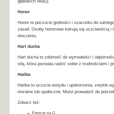
głębokich relacji.
Honor
Honor to poczucie godności i szacunku do samego 
zasad. Osoby honorowe kierują się uczciwością i l
otoczeniu.
Hart ducha
Hart ducha to zdolność do wytrwałości i odpornoś
siłą, która pozwala radzić sobie z trudnościami i
Hańba
Hańba to uczucie wstydu i upokorzenia, zwykle wy
moralne lub społeczne. Może prowadzić do potrze
Zobacz też:
Emocje na G