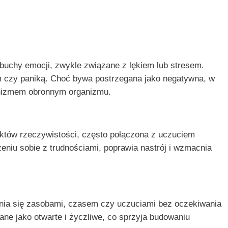
ybuchy emocji, zwykle związane z lękiem lub stresem.
 czy paniką. Choć bywa postrzegana jako negatywna, w
anizmem obronnym organizmu.
któw rzeczywistości, często połączona z uczuciem
eniu sobie z trudnościami, poprawia nastrój i wzmacnia
nia się zasobami, czasem czy uczuciami bez oczekiwania
ne jako otwarte i życzliwe, co sprzyja budowaniu