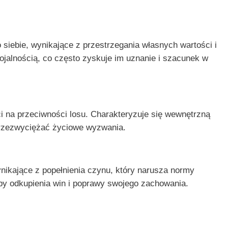
siebie, wynikające z przestrzegania własnych wartości i
ojalnością, co często zyskuje im uznanie i szacunek w
ci na przeciwności losu. Charakteryzuje się wewnętrzną
 przezwyciężać życiowe wyzwania.
nikające z popełnienia czynu, który narusza normy
by odkupienia win i poprawy swojego zachowania.