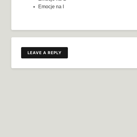
Emocje na I
LEAVE A REPLY