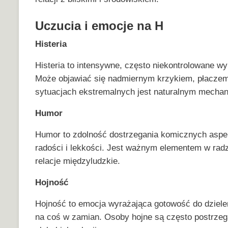
Uczucia i emocje na H
Histeria
Histeria to intensywne, często niekontrolowane w
Może objawiać się nadmiernym krzykiem, płaczem
sytuacjach ekstremalnych jest naturalnym mech
Humor
Humor to zdolność dostrzegania komicznych aspe
radości i lekkości. Jest ważnym elementem w radz
relacje międzyludzkie.
Hojność
Hojność to emocja wyrażająca gotowość do dziele
na coś w zamian. Osoby hojne są często postrzega