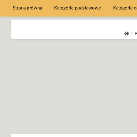
Strona główna
Kategorie podstawowe
Kategorie 
E