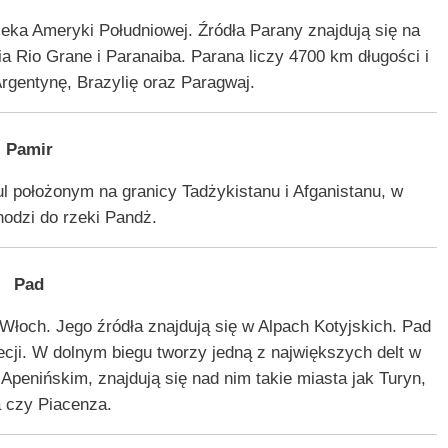
ka Ameryki Południowej. Źródła Parany znajdują się na
ia Rio Grane i Paranaiba. Parana liczy 4700 km długości i
Argentynę, Brazylię oraz Paragwaj.
Pamir
l położonym na granicy Tadżykistanu i Afganistanu, w
odzi do rzeki Pandż.
Pad
łoch. Jego źródła znajdują się w Alpach Kotyjskich. Pad
cji. W dolnym biegu tworzy jedną z największych delt w
Apenińskim, znajdują się nad nim takie miasta jak Turyn,
a czy Piacenza.