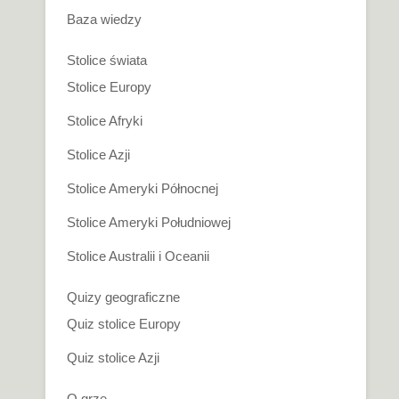
Baza wiedzy
Stolice świata
Stolice Europy
Stolice Afryki
Stolice Azji
Stolice Ameryki Północnej
Stolice Ameryki Południowej
Stolice Australii i Oceanii
Quizy geograficzne
Quiz stolice Europy
Quiz stolice Azji
O grze