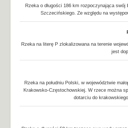
Rzeka o długości 186 km rozpoczynająca swój b
Szczecińskiego. Ze względu na występowa
Rzeka na literę P zlokalizowana na terenie woje
jest do
Rzeka na południu Polski, w województwie małop
Krakowsko-Częstochowskiej. W rzece można spot
dotarciu do krakowskiego