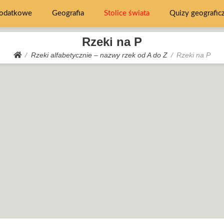
dodatkowe
Geografia
Stolice świata
Quizy geografic
Rzeki na P
Rzeki alfabetycznie – nazwy rzek od A do Z
Rzeki na P