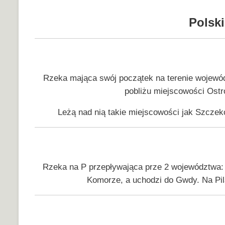
Polski
Rzeka mająca swój początek na terenie wojewó
pobliżu miejscowości Ostró
Leżą nad nią takie miejscowości jak Szcze
Rzeka na P przepływająca prze 2 województwa: 
Komorze, a uchodzi do Gwdy. Na Pi