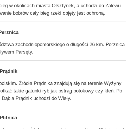
ieg w okolicach miasta Olsztynek, a uchodzi do Zalewu
nie bobrów cały bieg rzeki objęty jest ochroną.
Perznica
wództwa zachodniopomorskiego o długości 26 km. Perznica
pływem Parsęty.
Prądnik
olskim. Źródła Prądnika znajdują się na terenie Wyżyny
kać takie gatunki ryb jak pstrąg potokowy czy kleń. Po
 Dąbia Prądnik uchodzi do Wisły.
Plitnica