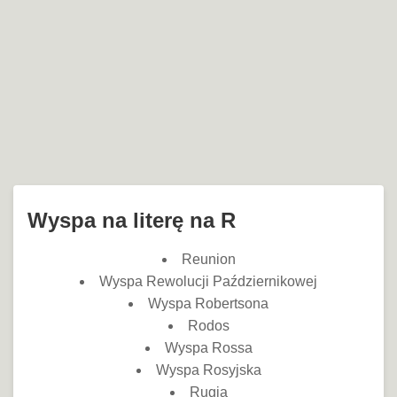
Wyspa na literę na R
Reunion
Wyspa Rewolucji Październikowej
Wyspa Robertsona
Rodos
Wyspa Rossa
Wyspa Rosyjska
Rugia