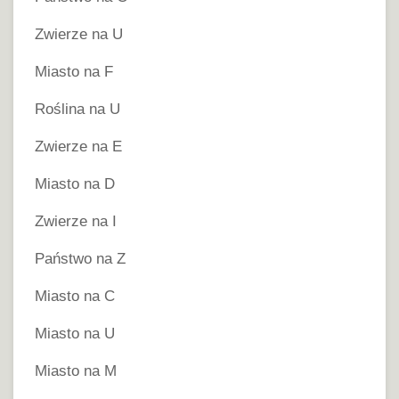
Zwierze na U
Miasto na F
Roślina na U
Zwierze na E
Miasto na D
Zwierze na I
Państwo na Z
Miasto na C
Miasto na U
Miasto na M