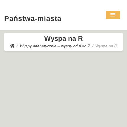
Państwa-miasta
Wyspa na R
Wyspy alfabetycznie – wyspy od A do Z
Wyspa na R