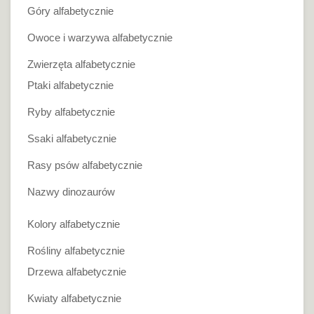
Góry alfabetycznie
Owoce i warzywa alfabetycznie
Zwierzęta alfabetycznie
Ptaki alfabetycznie
Ryby alfabetycznie
Ssaki alfabetycznie
Rasy psów alfabetycznie
Nazwy dinozaurów
Kolory alfabetycznie
Rośliny alfabetycznie
Drzewa alfabetycznie
Kwiaty alfabetycznie