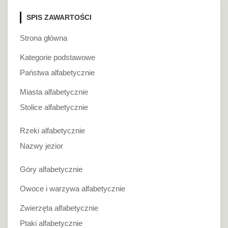
SPIS ZAWARTOŚCI
Strona główna
Kategorie podstawowe
Państwa alfabetycznie
Miasta alfabetycznie
Stolice alfabetycznie
Rzeki alfabetycznie
Nazwy jezior
Góry alfabetycznie
Owoce i warzywa alfabetycznie
Zwierzęta alfabetycznie
Ptaki alfabetycznie