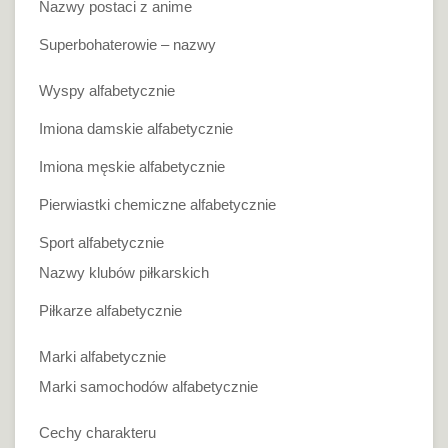
Nazwy postaci z anime
Superbohaterowie – nazwy
Wyspy alfabetycznie
Imiona damskie alfabetycznie
Imiona męskie alfabetycznie
Pierwiastki chemiczne alfabetycznie
Sport alfabetycznie
Nazwy klubów piłkarskich
Piłkarze alfabetycznie
Marki alfabetycznie
Marki samochodów alfabetycznie
Cechy charakteru