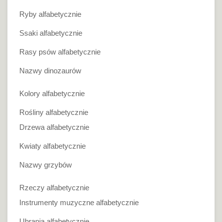
Ryby alfabetycznie
Ssaki alfabetycznie
Rasy psów alfabetycznie
Nazwy dinozaurów
Kolory alfabetycznie
Rośliny alfabetycznie
Drzewa alfabetycznie
Kwiaty alfabetycznie
Nazwy grzybów
Rzeczy alfabetycznie
Instrumenty muzyczne alfabetycznie
Ubrania alfabetycznie