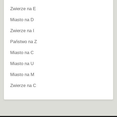
Zwierze na E
Miasto na D
Zwierze na I
Państwo na Z
Miasto na C
Miasto na U
Miasto na M
Zwierze na C