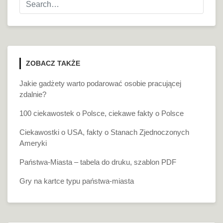
ZOBACZ TAKŻE
Jakie gadżety warto podarować osobie pracującej
zdalnie?
100 ciekawostek o Polsce, ciekawe fakty o Polsce
Ciekawostki o USA, fakty o Stanach Zjednoczonych
Ameryki
Państwa-Miasta – tabela do druku, szablon PDF
Gry na kartce typu państwa-miasta