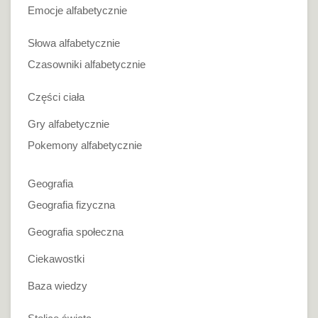
Emocje alfabetycznie
Słowa alfabetycznie
Czasowniki alfabetycznie
Części ciała
Gry alfabetycznie
Pokemony alfabetycznie
Geografia
Geografia fizyczna
Geografia społeczna
Ciekawostki
Baza wiedzy