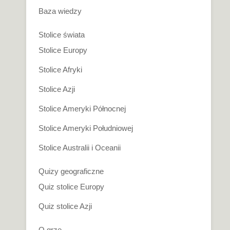
Baza wiedzy
Stolice świata
Stolice Europy
Stolice Afryki
Stolice Azji
Stolice Ameryki Północnej
Stolice Ameryki Południowej
Stolice Australii i Oceanii
Quizy geograficzne
Quiz stolice Europy
Quiz stolice Azji
O grze