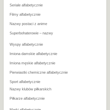
Seriale alfabetycznie
Filmy alfabetycznie
Nazwy postaci z anime
Superbohaterowie – nazwy
Wyspy alfabetycznie
Imiona damskie alfabetycznie
Imiona męskie alfabetycznie
Pierwiastki chemiczne alfabetycznie
Sport alfabetycznie
Nazwy klubów piłkarskich
Piłkarze alfabetycznie
Marki alfabetycznie