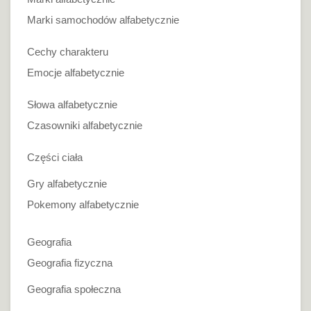
Marki samochodów alfabetycznie
Cechy charakteru
Emocje alfabetycznie
Słowa alfabetycznie
Czasowniki alfabetycznie
Części ciała
Gry alfabetycznie
Pokemony alfabetycznie
Geografia
Geografia fizyczna
Geografia społeczna