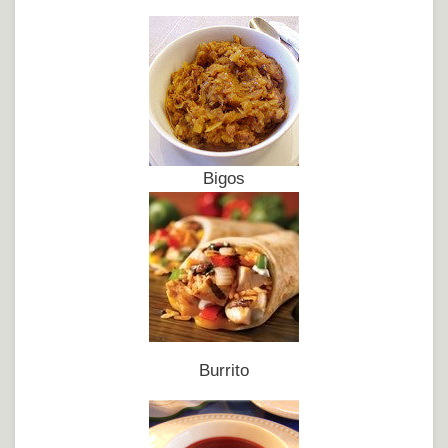
Bigos
Burrito