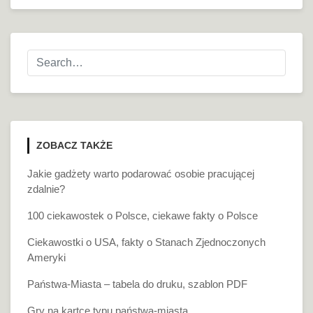
ZOBACZ TAKŻE
Jakie gadżety warto podarować osobie pracującej
zdalnie?
100 ciekawostek o Polsce, ciekawe fakty o Polsce
Ciekawostki o USA, fakty o Stanach Zjednoczonych
Ameryki
Państwa-Miasta – tabela do druku, szablon PDF
Gry na kartce typu państwa-miasta