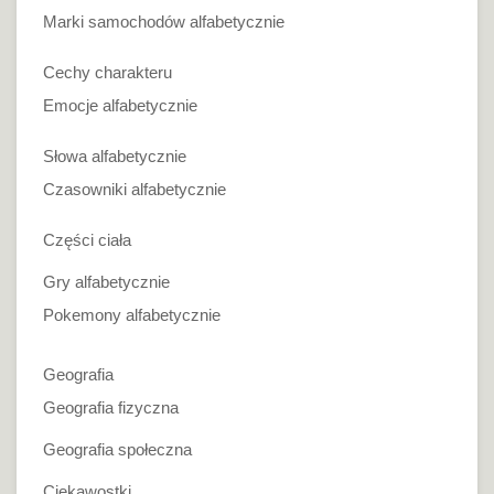
Marki samochodów alfabetycznie
Cechy charakteru
Emocje alfabetycznie
Słowa alfabetycznie
Czasowniki alfabetycznie
Części ciała
Gry alfabetycznie
Pokemony alfabetycznie
Geografia
Geografia fizyczna
Geografia społeczna
Ciekawostki