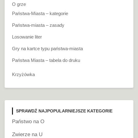
O grze
Państwa-Miasta – kategorie
Państwa-miasta – zasady
Losowanie liter
Gry na kartce typu państwa-miasta
Państwa Miasta – tabela do druku
Krzyżówka
SPRAWDŹ NAJPOPULARNIEJSZE KATEGORIE
Państwo na O
Zwierze na U