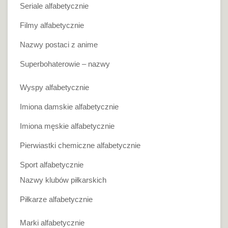
Seriale alfabetycznie
Filmy alfabetycznie
Nazwy postaci z anime
Superbohaterowie – nazwy
Wyspy alfabetycznie
Imiona damskie alfabetycznie
Imiona męskie alfabetycznie
Pierwiastki chemiczne alfabetycznie
Sport alfabetycznie
Nazwy klubów piłkarskich
Piłkarze alfabetycznie
Marki alfabetycznie