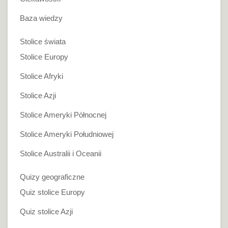
Baza wiedzy
Stolice świata
Stolice Europy
Stolice Afryki
Stolice Azji
Stolice Ameryki Północnej
Stolice Ameryki Południowej
Stolice Australii i Oceanii
Quizy geograficzne
Quiz stolice Europy
Quiz stolice Azji