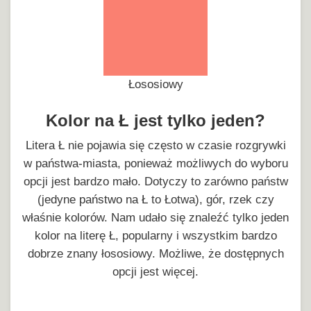
Łososiowy
Kolor na Ł jest tylko jeden?
Litera Ł nie pojawia się często w czasie rozgrywki
w państwa-miasta, ponieważ możliwych do wyboru
opcji jest bardzo mało. Dotyczy to zarówno państw
(jedyne
państwo na Ł
to Łotwa), gór, rzek czy
właśnie kolorów. Nam udało się znaleźć tylko jeden
kolor na literę Ł, popularny i wszystkim bardzo
dobrze znany łososiowy. Możliwe, że dostępnych
opcji jest więcej.