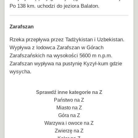
Po 138 km. uchodzi do jeziora Balaton.
Zarafszan
Rzeka przepływa przez Tadżykistan i Uzbekistan.
Wypływa z lodowca Zarafszan w Górach
Zarafszańskich na wysokości 5600 m n.p.m.
Zarafszan wypływa na pustynię Kyzył-kum gdzie
wysycha.
Sprawdź inne kategorie na Z
Państwo na Z
Miasto na Z
Góra na Z
Warzywa i owoce na Z
Zwierzę na Z