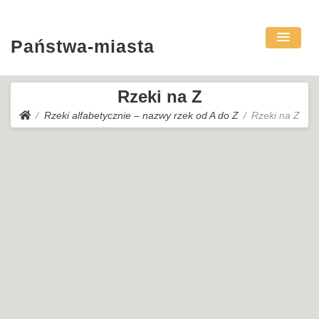
Państwa-miasta
Rzeki na Z
Rzeki alfabetycznie – nazwy rzek od A do Z
Rzeki na Z