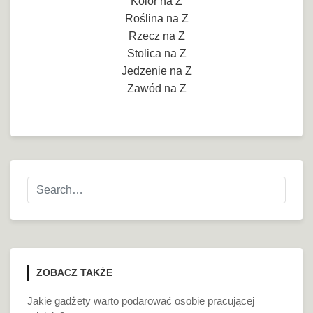
Kolor na Z
Roślina na Z
Rzecz na Z
Stolica na Z
Jedzenie na Z
Zawód na Z
ZOBACZ TAKŻE
Jakie gadżety warto podarować osobie pracującej