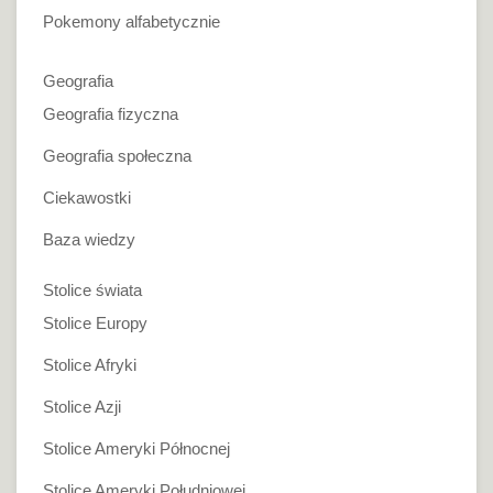
Pokemony alfabetycznie
Geografia
Geografia fizyczna
Geografia społeczna
Ciekawostki
Baza wiedzy
Stolice świata
Stolice Europy
Stolice Afryki
Stolice Azji
Stolice Ameryki Północnej
Stolice Ameryki Południowej