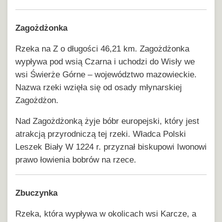
Zagożdżonka
Rzeka na Z o długości 46,21 km. Zagożdżonka
wypływa pod wsią Czarna i uchodzi do Wisły we
wsi Świerże Górne – województwo mazowieckie.
Nazwa rzeki wzięła się od osady młynarskiej
Zagożdżon.
Nad Zagożdżonką żyje bóbr europejski, który jest
atrakcją przyrodniczą tej rzeki. Władca Polski
Leszek Biały W 1224 r. przyznał biskupowi Iwonowi
prawo łowienia bobrów na rzece.
Zbuczynka
Rzeka, która wypływa w okolicach wsi Karcze, a