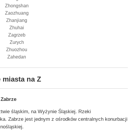
Zhongshan
Zaozhuang
Zhanjiang
Zhuhai
Zagrzeb
Zurych
Zhuozhou
Zahedan
 miasta na Z
Zabrze
twie śląskim, na Wyżynie Śląskiej. Rzeki
mka. Zabrze jest jednym z ośrodków centralnych konurbacji
nośląskiej.