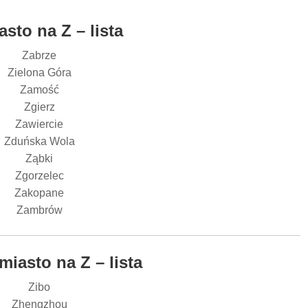
asto na Z – lista
Zabrze
Zielona Góra
Zamość
Zgierz
Zawiercie
Zduńska Wola
Ząbki
Zgorzelec
Zakopane
Zambrów
miasto na Z – lista
Zibo
Zhengzhou