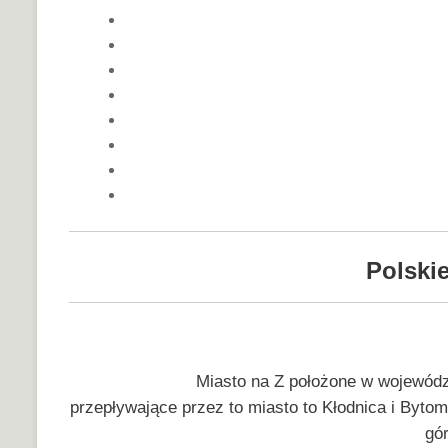
Polskie
Miasto na Z położone w wojewódz
przepływające przez to miasto to Kłodnica i Byto
gór