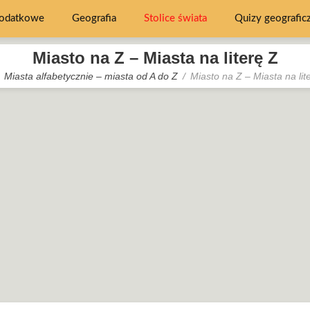
dodatkowe
Geografia
Stolice świata
Quizy geografic
Miasto na Z – Miasta na literę Z
Miasta alfabetycznie – miasta od A do Z
Miasto na Z – Miasta na lit