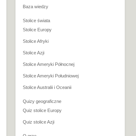
Baza wiedzy
Stolice świata
Stolice Europy
Stolice Afryki
Stolice Azji
Stolice Ameryki Północnej
Stolice Ameryki Południowej
Stolice Australii i Oceanii
Quizy geograficzne
Quiz stolice Europy
Quiz stolice Azji
O grze