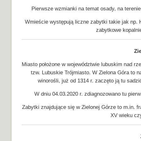
Pierwsze wzmianki na temat osady, na terenie
Wmieście występują liczne zabytki takie jak np. 
zabytkowe kopalnie
Zi
Miasto położone w województwie lubuskim nad rz
tzw. Lubuskie Trójmiasto. W Zielona Góra to n
winorośli, już od 1314 r. zaczęto ją tu sadzi
W dniu 04.03.2020 r. zdiagnozowano tu pie
Zabytki znajdujące się w Zielonej Górze to m.in.
XV wieku czy