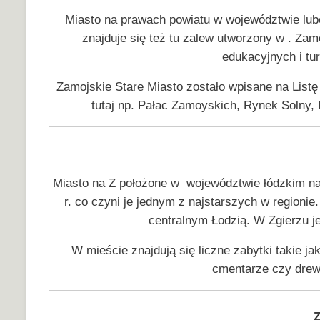
Miasto na prawach powiatu w województwie lub
znajduje się też tu zalew utworzony w . Za
edukacyjnych i t
Zamojskie Stare Miasto zostało wpisane na Lis
tutaj np. Pałac Zamoyskich, Rynek Solny
Miasto na Z położone w województwie łódzkim na
r. co czyni je jednym z najstarszych w regionie
centralnym Łodzią. W Zgierzu je
W mieście znajdują się liczne zabytki takie ja
cmentarze czy drew
Z