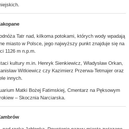
iejskich.
Zakopane
odnóża Tatr nad, kilkoma potokami, których wody wpadają
ne miasto w Polsce, jego najwyższy punkt znajduje się na
ci 1126 m n.p.m.
taci kultury m.in. Henryk Sienkiewicz, Władysław Orkan,
tanisław Witkiewicz czy Kazimierz Przerwa-Tetmajer oraz
ele innych.
tuarium Matki Bożej Fatimskiej, Cmentarz na Pęksowym
rokiew – Skocznia Narciarska.
Zambrów