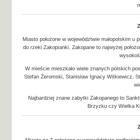
m
Miasto położone w województwie małopolskim u p
do rzeki Zakopianki. Zakopane to najwyżej położo
wysokoś
W mieście mieszkało wiele znanych polskich pos
Stefan Żeromski, Stanisław Ignacy Witkiewicz, S
wi
Najbardziej znane zabytki Zakopanego to Sank
Brzyzku czy Wielka K