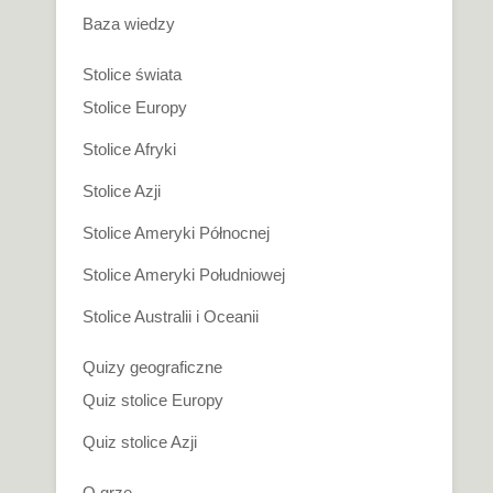
Baza wiedzy
Stolice świata
Stolice Europy
Stolice Afryki
Stolice Azji
Stolice Ameryki Północnej
Stolice Ameryki Południowej
Stolice Australii i Oceanii
Quizy geograficzne
Quiz stolice Europy
Quiz stolice Azji
O grze