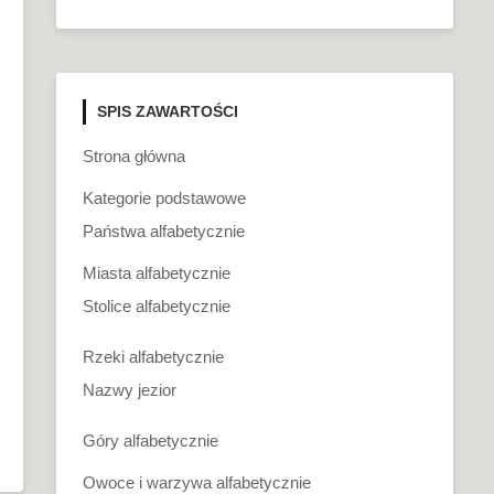
SPIS ZAWARTOŚCI
Strona główna
Kategorie podstawowe
Państwa alfabetycznie
Miasta alfabetycznie
Stolice alfabetycznie
Rzeki alfabetycznie
Nazwy jezior
Góry alfabetycznie
Owoce i warzywa alfabetycznie