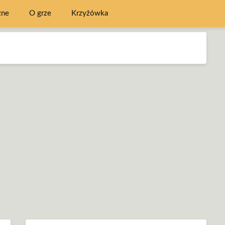
zne
O grze
Krzyżówka