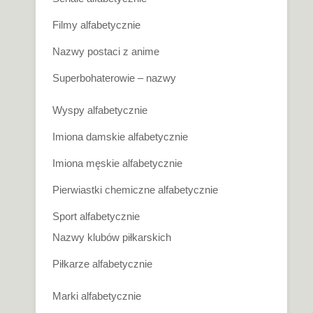
Filmy alfabetycznie
Nazwy postaci z anime
Superbohaterowie – nazwy
Wyspy alfabetycznie
Imiona damskie alfabetycznie
Imiona męskie alfabetycznie
Pierwiastki chemiczne alfabetycznie
Sport alfabetycznie
Nazwy klubów piłkarskich
Piłkarze alfabetycznie
Marki alfabetycznie