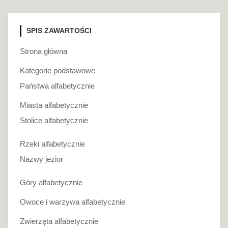
SPIS ZAWARTOŚCI
Strona główna
Kategorie podstawowe
Państwa alfabetycznie
Miasta alfabetycznie
Stolice alfabetycznie
Rzeki alfabetycznie
Nazwy jezior
Góry alfabetycznie
Owoce i warzywa alfabetycznie
Zwierzęta alfabetycznie