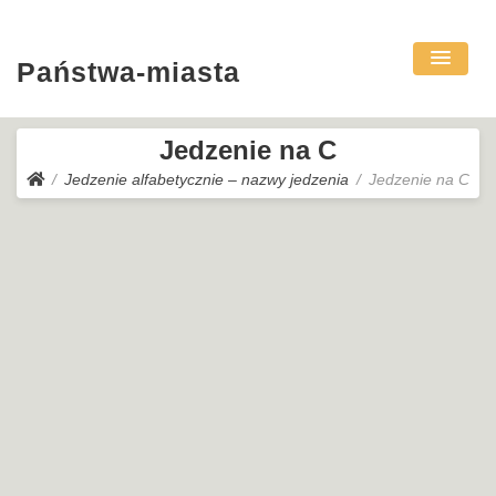
Państwa-miasta
Jedzenie na C
Jedzenie alfabetycznie – nazwy jedzenia
Jedzenie na C