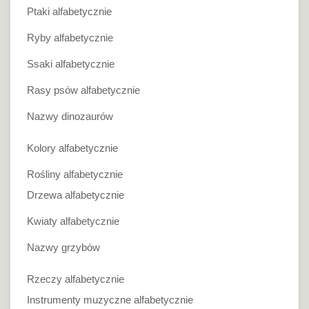
Ptaki alfabetycznie
Ryby alfabetycznie
Ssaki alfabetycznie
Rasy psów alfabetycznie
Nazwy dinozaurów
Kolory alfabetycznie
Rośliny alfabetycznie
Drzewa alfabetycznie
Kwiaty alfabetycznie
Nazwy grzybów
Rzeczy alfabetycznie
Instrumenty muzyczne alfabetycznie