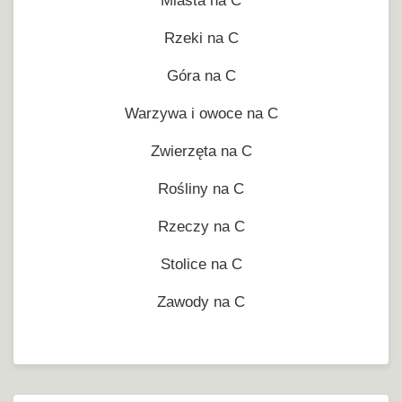
Miasta na C
Rzeki na C
Góra na C
Warzywa i owoce na C
Zwierzęta na C
Rośliny na C
Rzeczy na C
Stolice na C
Zawody na C