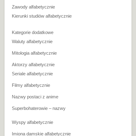
Zawody alfabetycznie
Kierunki studiów alfabetycznie
Kategorie dodatkowe
Waluty alfabetycznie
Mitologia alfabetycznie
Aktorzy alfabetycznie
Seriale alfabetycznie
Filmy alfabetycznie
Nazwy postaci z anime
Superbohaterowie – nazwy
Wyspy alfabetycznie
Imiona damskie alfabetycznie