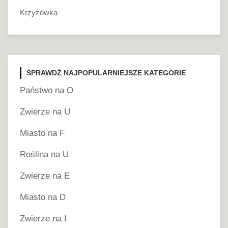
Krzyżówka
SPRAWDŹ NAJPOPULARNIEJSZE KATEGORIE
Państwo na O
Zwierze na U
Miasto na F
Roślina na U
Zwierze na E
Miasto na D
Zwierze na I