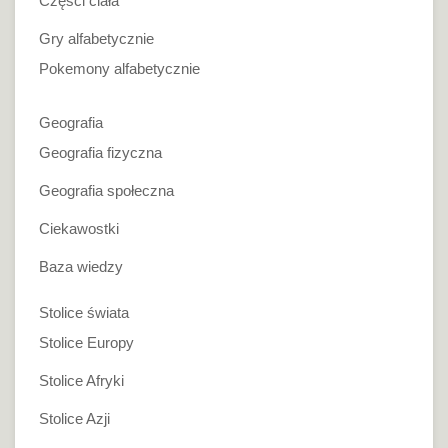
Części ciała
Gry alfabetycznie
Pokemony alfabetycznie
Geografia
Geografia fizyczna
Geografia społeczna
Ciekawostki
Baza wiedzy
Stolice świata
Stolice Europy
Stolice Afryki
Stolice Azji