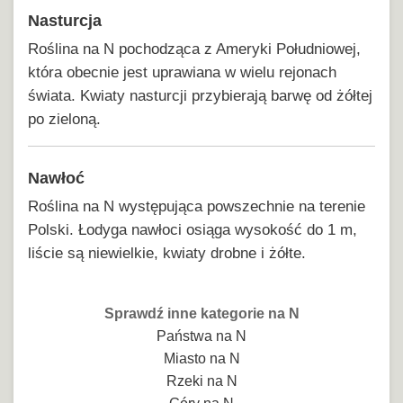
Nasturcja
Roślina na N pochodząca z Ameryki Południowej,
która obecnie jest uprawiana w wielu rejonach
świata. Kwiaty nasturcji przybierają barwę od żółtej
po zieloną.
Nawłoć
Roślina na N występująca powszechnie na terenie
Polski. Łodyga nawłoci osiąga wysokość do 1 m,
liście są niewielkie, kwiaty drobne i żółte.
Sprawdź inne kategorie na N
Państwa na N
Miasto na N
Rzeki na N