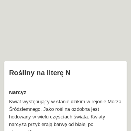
Rośliny na literę N
Narcyz
Kwiat występujący w stanie dzikim w rejonie Morza
Śródziemnego. Jako roślina ozdobna jest
hodowany w wielu częściach świata. Kwiaty
narcyza przybierają barwę od białej po