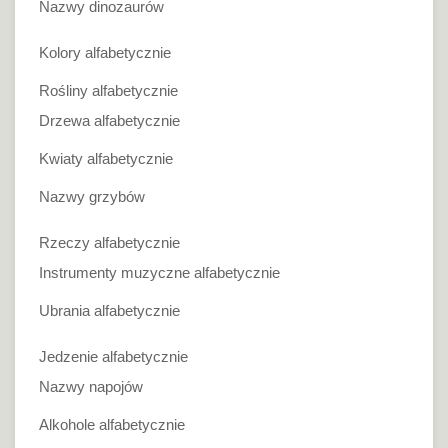
Nazwy dinozaurów
Kolory alfabetycznie
Rośliny alfabetycznie
Drzewa alfabetycznie
Kwiaty alfabetycznie
Nazwy grzybów
Rzeczy alfabetycznie
Instrumenty muzyczne alfabetycznie
Ubrania alfabetycznie
Jedzenie alfabetycznie
Nazwy napojów
Alkohole alfabetycznie