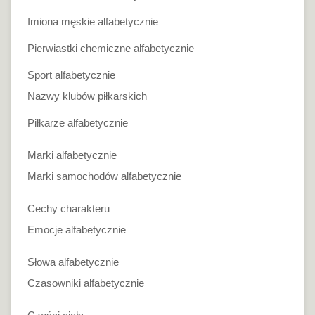
Imiona męskie alfabetycznie
Pierwiastki chemiczne alfabetycznie
Sport alfabetycznie
Nazwy klubów piłkarskich
Piłkarze alfabetycznie
Marki alfabetycznie
Marki samochodów alfabetycznie
Cechy charakteru
Emocje alfabetycznie
Słowa alfabetycznie
Czasowniki alfabetycznie