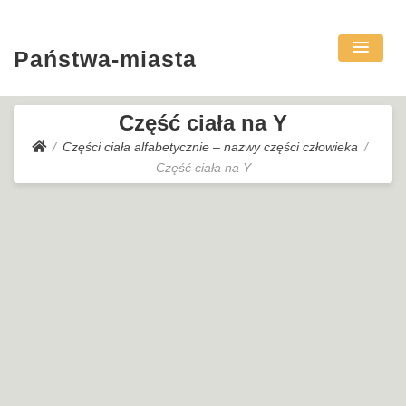
Państwa-miasta
Część ciała na Y
Części ciała alfabetycznie – nazwy części człowieka
Część ciała na Y