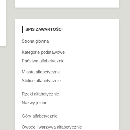
SPIS ZAWARTOŚCI
Strona główna
Kategorie podstawowe
Państwa alfabetycznie
Miasta alfabetycznie
Stolice alfabetycznie
Rzeki alfabetycznie
Nazwy jezior
Góry alfabetycznie
Owoce i warzywa alfabetycznie