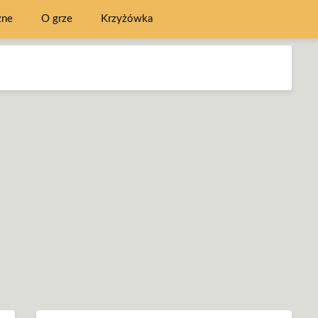
zne
O grze
Krzyżówka