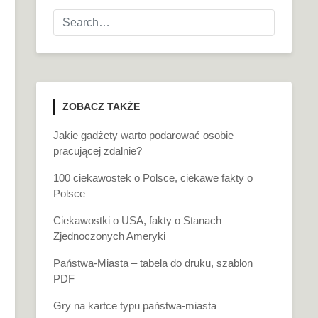
ZOBACZ TAKŻE
Jakie gadżety warto podarować osobie
pracującej zdalnie?
100 ciekawostek o Polsce, ciekawe fakty o
Polsce
Ciekawostki o USA, fakty o Stanach
Zjednoczonych Ameryki
Państwa-Miasta – tabela do druku, szablon
PDF
Gry na kartce typu państwa-miasta