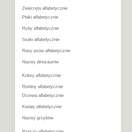
Zwierzęta alfabetycznie
Ptaki alfabetycznie
Ryby alfabetycznie
Ssaki alfabetycznie
Rasy psów alfabetycznie
Nazwy dinozaurów
Kolory alfabetycznie
Rośliny alfabetycznie
Drzewa alfabetycznie
Kwiaty alfabetycznie
Nazwy grzybów
Rzeczy alfabetycznie