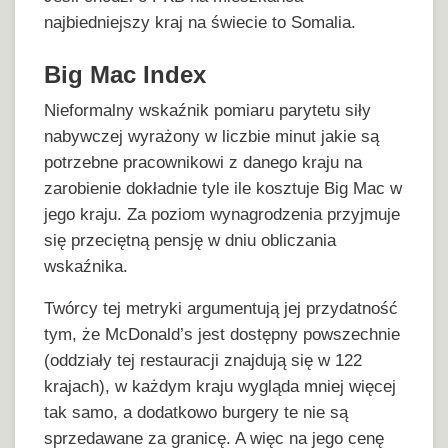
najbiedniejszy kraj na świecie to Somalia.
Big Mac Index
Nieformalny wskaźnik pomiaru parytetu siły
nabywczej wyrażony w liczbie minut jakie są
potrzebne pracownikowi z danego kraju na
zarobienie dokładnie tyle ile kosztuje Big Mac w
jego kraju. Za poziom wynagrodzenia przyjmuje
się przeciętną pensję w dniu obliczania
wskaźnika.
Twórcy tej metryki argumentują jej przydatność
tym, że McDonald’s jest dostępny powszechnie
(oddziały tej restauracji znajdują się w 122
krajach), w każdym kraju wygląda mniej więcej
tak samo, a dodatkowo burgery te nie są
sprzedawane za granicę. A więc na jego cenę