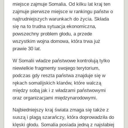
miejsce zajmuje Somalia. Od kilku lat kraj ten
zajmuje pierwsze miejsce w rankingu państw o
najtrudniejszych warunkach do życia. Składa
się na to trudna sytuacja ekonomiczna,
powszechny problem głodu, a przede
wszystkim wojna domowa, która trwa już
prawie 30 lat.
W Somalii władze państwowe kontrolują tylko
niewielkie fragmenty swojego terytorium,
podczas gdy reszta państwa znajduje się w
rękach somalijskich klanów, które walczą
między sobą jak i z władzami państwowymi
oraz organizacjami międzynarodowymi.
Najbiedniejszy kraj świata zmaga się także z
suszą i plagą szarańczy, która doprowadziła do
klęski głodu. Somalia posiada jedną z najsłabiej