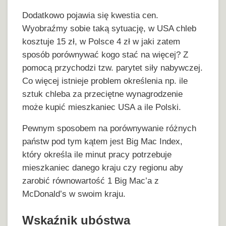
Dodatkowo pojawia się kwestia cen.
Wyobraźmy sobie taką sytuację, w USA chleb
kosztuje 15 zł, w Polsce 4 zł w jaki zatem
sposób porównywać kogo stać na więcej? Z
pomocą przychodzi tzw. parytet siły nabywczej.
Co więcej istnieje problem określenia np. ile
sztuk chleba za przeciętne wynagrodzenie
może kupić mieszkaniec USA a ile Polski.
Pewnym sposobem na porównywanie różnych
państw pod tym kątem jest Big Mac Index,
który określa ile minut pracy potrzebuje
mieszkaniec danego kraju czy regionu aby
zarobić równowartość 1 Big Mac’a z
McDonald’s w swoim kraju.
Wskaźnik ubóstwa