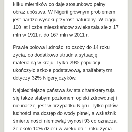
kilku mierników co daje stosunkowo pełny
obraz ubóstwa. W Nigerii głównym problemem
jest bardzo wysoki przyrost naturalny. W ciągu
100 lat liczba mieszkańców zwiększała się z 17
mln w 1911 r. do 167 mln w 2011 r.
Prawie połowa ludności to osoby do 14 roku
życia, co dodatkowo utrudnia sytuację
materialną w kraju. Tylko 29% populacji
ukończyło szkołę podstawową, analfabetyzm
dotyczy 32% Nigeryjczyków.
Najbiedniejsze państwa świata charakteryzują
się także słabym poziomem opieki zdrowotnej i
nie inaczej jest w przypadku Nigru. Tylko połów
ludności ma dostęp do wody pitnej, a wskaźnik
śmiertelności niemowląt wynosi 93 co oznacza,
że około 10% dzieci w wieku do 1 roku życia