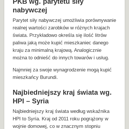
PKB wg. parytetu siły
nabywczej
Parytet siły nabywczej umożliwia porównywanie
realnej wartości zarobków w różnych krajach
świata. Przykładowo określa się ilość litrów
paliwa jaką może kupić mieszkaniec danego
kraju za minimalną krajową. Analogicznie
można to odnieść do innych towarów i usług.
Najmniej za swoje wynagrodzenie mogą kupić
mieszkańcy Burundi.
Najbiedniejszy kraj świata wg.
HPI – Syria
Najbiedniejszy kraj świata według wskaźnika
HPI to Syria. Kraj od 2011 roku pogrążony w
wojnie domowej, co w znacznym stopniu