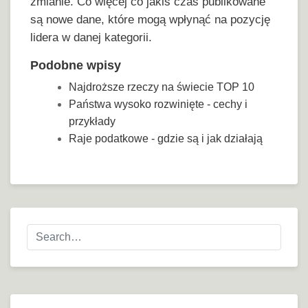
zmianie. Co więcej co jakiś czas publikowane
są nowe dane, które mogą wpłynąć na pozycję
lidera w danej kategorii.
Podobne wpisy
Najdroższe rzeczy na świecie TOP 10
Państwa wysoko rozwinięte - cechy i
przykłady
Raje podatkowe - gdzie są i jak działają