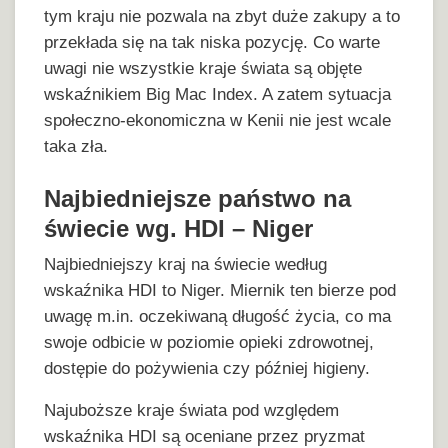
tym kraju nie pozwala na zbyt duże zakupy a to
przekłada się na tak niska pozycję. Co warte
uwagi nie wszystkie kraje świata są objęte
wskaźnikiem Big Mac Index. A zatem sytuacja
społeczno-ekonomiczna w Kenii nie jest wcale
taka zła.
Najbiedniejsze państwo na
świecie wg. HDI – Niger
Najbiedniejszy kraj na świecie według
wskaźnika HDI to Niger. Miernik ten bierze pod
uwagę m.in. oczekiwaną długość życia, co ma
swoje odbicie w poziomie opieki zdrowotnej,
dostępie do pożywienia czy później higieny.
Najuboższe kraje świata pod względem
wskaźnika HDI są oceniane przez pryzmat