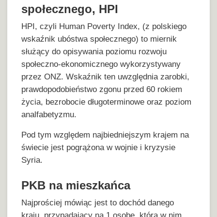
społecznego, HPI
HPI, czyli Human Poverty Index, (z polskiego
wskaźnik ubóstwa społecznego) to miernik
służący do opisywania poziomu rozwoju
społeczno-ekonomicznego wykorzystywany
przez ONZ. Wskaźnik ten uwzględnia zarobki,
prawdopodobieństwo zgonu przed 60 rokiem
życia, bezrobocie długoterminowe oraz poziom
analfabetyzmu.
Pod tym względem najbiedniejszym krajem na
świecie jest pogrążona w wojnie i kryzysie
Syria.
PKB na mieszkańca
Najprościej mówiąc jest to dochód danego
kraju, przypadający na 1 osobę, która w nim