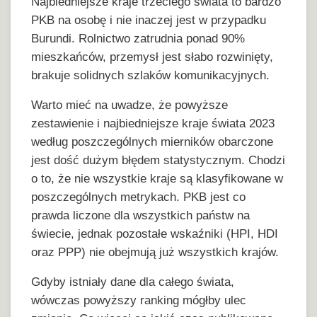
Najbiedniejsze kraje trzeciego świata to bardzo
PKB na osobę i nie inaczej jest w przypadku
Burundi. Rolnictwo zatrudnia ponad 90%
mieszkańców, przemysł jest słabo rozwinięty,
brakuje solidnych szlaków komunikacyjnych.
Warto mieć na uwadze, że powyższe
zestawienie i najbiedniejsze kraje świata 2023
według poszczególnych mierników obarczone
jest dość dużym błędem statystycznym. Chodzi
o to, że nie wszystkie kraje są klasyfikowane w
poszczególnych metrykach. PKB jest co
prawda liczone dla wszystkich państw na
świecie, jednak pozostałe wskaźniki (HPI, HDI
oraz PPP) nie obejmują już wszystkich krajów.
Gdyby istniały dane dla całego świata,
wówczas powyższy ranking mógłby ulec