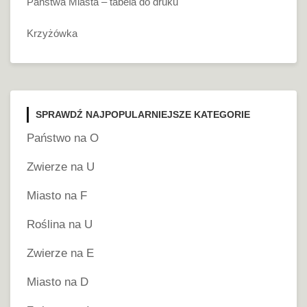
Państwa Miasta – tabela do druku
Krzyżówka
SPRAWDŹ NAJPOPULARNIEJSZE KATEGORIE
Państwo na O
Zwierze na U
Miasto na F
Roślina na U
Zwierze na E
Miasto na D