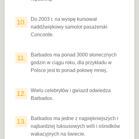
Do 2003 r. na wyspę kursował
10.
naddźwiękowy samolot pasażerski
Concorde.
Barbados ma ponad 3000 słonecznych
11.
godzin w ciągu roku, dla przykładu w
Polsce jest to ponad połowę mniej.
Wielu celebrytów i gwiazd odwiedza
12.
Barbados.
Barbados ma jedne z najpiękniejszych i
13.
najbardziej luksusowych willi i ośrodków
wakacyjnych na świecie.