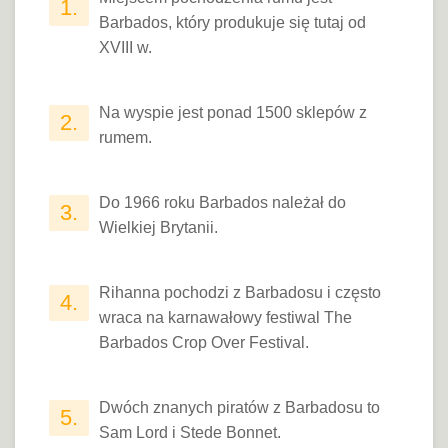
1.
Barbados, który produkuje się tutaj od
XVIII w.
Na wyspie jest ponad 1500 sklepów z
2.
rumem.
Do 1966 roku Barbados należał do
3.
Wielkiej Brytanii.
Rihanna pochodzi z Barbadosu i często
4.
wraca na karnawałowy festiwal The
Barbados Crop Over Festival.
Dwóch znanych piratów z Barbadosu to
5.
Sam Lord i Stede Bonnet.