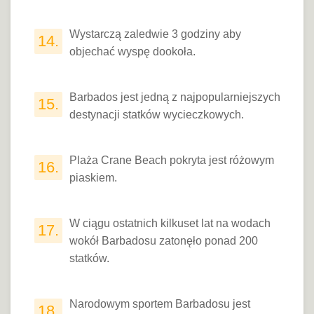
Wystarczą zaledwie 3 godziny aby
14.
objechać wyspę dookoła.
Barbados jest jedną z najpopularniejszych
15.
destynacji statków wycieczkowych.
Plaża Crane Beach pokryta jest różowym
16.
piaskiem.
W ciągu ostatnich kilkuset lat na wodach
17.
wokół Barbadosu zatonęło ponad 200
statków.
Narodowym sportem Barbadosu jest
18.