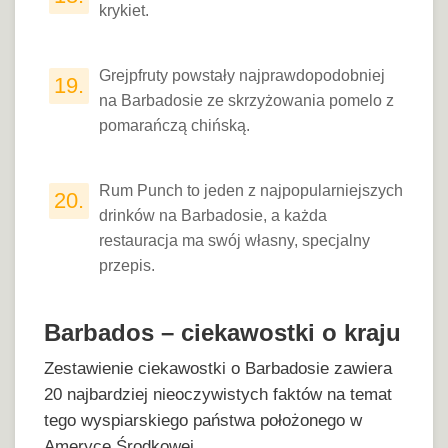
krykiet.
Grejpfruty powstały najprawdopodobniej
19.
na Barbadosie ze skrzyżowania pomelo z
pomarańczą chińską.
Rum Punch to jeden z najpopularniejszych
20.
drinków na Barbadosie, a każda
restauracja ma swój własny, specjalny
przepis.
Barbados – ciekawostki o kraju
Zestawienie ciekawostki o Barbadosie zawiera
20 najbardziej nieoczywistych faktów na temat
tego wyspiarskiego państwa położonego w
Ameryce Środkowej.