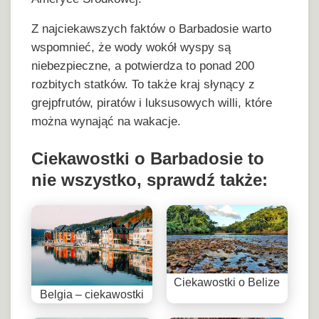
Z najciekawszych faktów o Barbadosie warto
wspomnieć, że wody wokół wyspy są
niebezpieczne, a potwierdza to ponad 200
rozbitych statków. To także kraj słynący z
grejpfrutów, piratów i luksusowych willi, które
można wynająć na wakacje.
Ciekawostki o Barbadosie to
nie wszystko, sprawdź także:
Ciekawostki o Belize
Belgia – ciekawostki