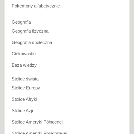
Pokemony alfabetycznie
Geografia
Geografia fizyczna
Geografia społeczna
Ciekawostki
Baza wiedzy
Stolice świata
Stolice Europy
Stolice Afryki
Stolice Azji
Stolice Ameryki Północnej
Stolice Ameryki Południowej