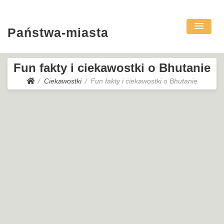
Państwa-miasta
Fun fakty i ciekawostki o Bhutanie
Ciekawostki
Fun fakty i ciekawostki o Bhutanie