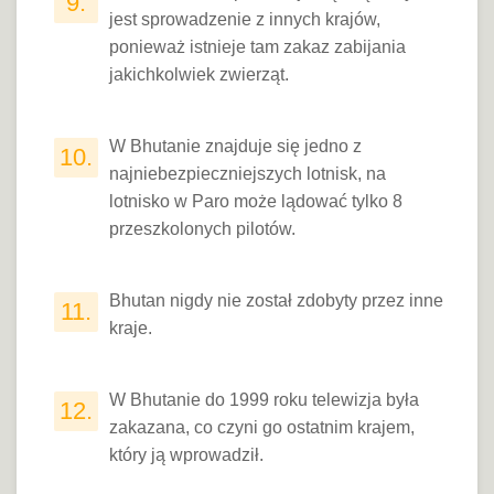
9.
jest sprowadzenie z innych krajów,
ponieważ istnieje tam zakaz zabijania
jakichkolwiek zwierząt.
W Bhutanie znajduje się jedno z
10.
najniebezpieczniejszych lotnisk, na
lotnisko w Paro może lądować tylko 8
przeszkolonych pilotów.
Bhutan nigdy nie został zdobyty przez inne
11.
kraje.
W Bhutanie do 1999 roku telewizja była
12.
zakazana, co czyni go ostatnim krajem,
który ją wprowadził.