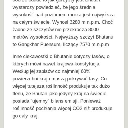
wystarczy powiedzieć, że jego średnia
wysokość nad poziomem morza jest najwyższa
na całym świecie. Wynosi 3280 m n.p.m. Choć
żadne ze szczytów nie przekracza 8000
metrów wysokości. Najwyższy szczyt Bhutanu
to Gangkhar Puensum, liczący 7570 m n.p.m
Inne ciekawostki o Bhutanie dotyczy lasów, o
których mówi nawet krajowa konstytucja.
Według jej zapisów co najmniej 60%
powierzchni kraju muszą pokrywać lasy. Co
więcej tutejsza roślinność produkuje tak dużo
tlenu, że Bhutan jako jedyny kraj na świecie
posiada “ujemny” bilans emisji. Ponieważ
roślinność pochłania więcej CO2 niż produkuje
go cały kraj.