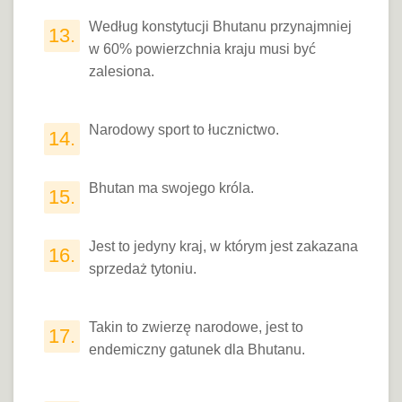
Według konstytucji Bhutanu przynajmniej
13.
w 60% powierzchnia kraju musi być
zalesiona.
Narodowy sport to łucznictwo.
14.
Bhutan ma swojego króla.
15.
Jest to jedyny kraj, w którym jest zakazana
16.
sprzedaż tytoniu.
Takin to zwierzę narodowe, jest to
17.
endemiczny gatunek dla Bhutanu.