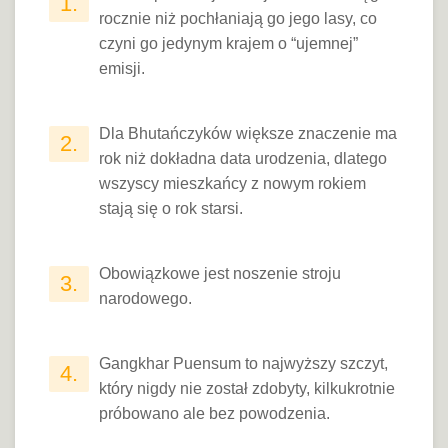
1.
rocznie niż pochłaniają go jego lasy, co
czyni go jedynym krajem o “ujemnej”
emisji.
Dla Bhutańczyków większe znaczenie ma
2.
rok niż dokładna data urodzenia, dlatego
wszyscy mieszkańcy z nowym rokiem
stają się o rok starsi.
Obowiązkowe jest noszenie stroju
3.
narodowego.
Gangkhar Puensum to najwyższy szczyt,
4.
który nigdy nie został zdobyty, kilkukrotnie
próbowano ale bez powodzenia.