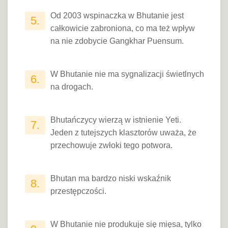
Od 2003 wspinaczka w Bhutanie jest
5.
całkowicie zabroniona, co ma też wpływ
na nie zdobycie Gangkhar Puensum.
W Bhutanie nie ma sygnalizacji świetlnych
6.
na drogach.
Bhutańczycy wierzą w istnienie Yeti.
7.
Jeden z tutejszych klasztorów uważa, że
przechowuje zwłoki tego potwora.
Bhutan ma bardzo niski wskaźnik
8.
przestępczości.
W Bhutanie nie produkuje się mięsa, tylko