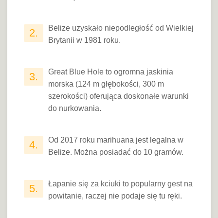
Belize uzyskało niepodległość od Wielkiej
2.
Brytanii w 1981 roku.
Great Blue Hole to ogromna jaskinia
3.
morska (124 m głębokości, 300 m
szerokości) oferująca doskonałe warunki
do nurkowania.
Od 2017 roku marihuana jest legalna w
4.
Belize. Można posiadać do 10 gramów.
Łapanie się za kciuki to popularny gest na
5.
powitanie, raczej nie podaje się tu ręki.