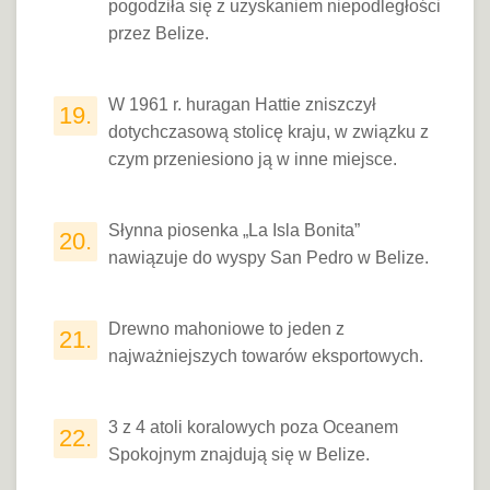
pogodziła się z uzyskaniem niepodległości
przez Belize.
W 1961 r. huragan Hattie zniszczył
19.
dotychczasową stolicę kraju, w związku z
czym przeniesiono ją w inne miejsce.
Słynna piosenka „La Isla Bonita”
20.
nawiązuje do wyspy San Pedro w Belize.
Drewno mahoniowe to jeden z
21.
najważniejszych towarów eksportowych.
3 z 4 atoli koralowych poza Oceanem
22.
Spokojnym znajdują się w Belize.