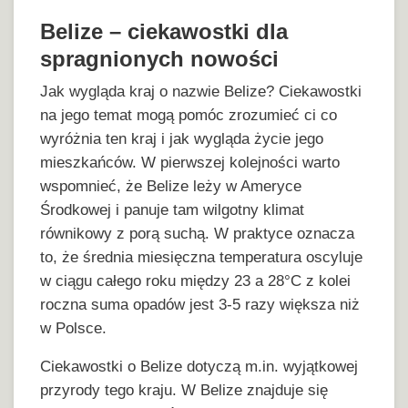
Belize – ciekawostki dla
spragnionych nowości
Jak wygląda kraj o nazwie Belize? Ciekawostki
na jego temat mogą pomóc zrozumieć ci co
wyróżnia ten kraj i jak wygląda życie jego
mieszkańców. W pierwszej kolejności warto
wspomnieć, że Belize leży w Ameryce
Środkowej i panuje tam wilgotny klimat
równikowy z porą suchą. W praktyce oznacza
to, że średnia miesięczna temperatura oscyluje
w ciągu całego roku między 23 a 28°C z kolei
roczna suma opadów jest 3-5 razy większa niż
w Polsce.
Ciekawostki o Belize dotyczą m.in. wyjątkowej
przyrody tego kraju. W Belize znajduje się