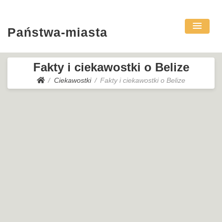
Państwa-miasta
Fakty i ciekawostki o Belize
Ciekawostki
Fakty i ciekawostki o Belize