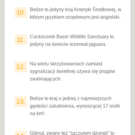
Belize to jedyny kraj Ameryki Środkowej, w
10.
którym językiem urzędowym jest angielski.
Cockscomb Basin Wildlife Sanctuary to
11.
jedyny na świecie rezerwat jaguara.
Na wielu skrzyżowaniach zamiast
12.
sygnalizacji świetlnej używa się progów
zwalniających.
Belize to kraj o jednej z najmniejszych
13.
gęstości zaludnienia, wynoszącej 17 osób
na km².
Gibnut, zwany też “szczurem dżungli” to