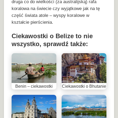
druga co do wielkości (za australijską) rafa
koralowa na świecie czy wyjątkowe jak na tę
część świata atole – wyspy koralowe w
kształcie pierścienia.
Ciekawostki o Belize to nie
wszystko, sprawdź także:
Benin – ciekawostki
Ciekawostki o Bhutanie