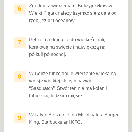
Zgodnie z wierzeniami Belizyjczyków w
6.
Wielki Piątek należy trzymać się z dala od
rzek, jezior i oceanów.
Belize ma drugą co do wielkości rafę
7.
koralową na świecie i największą na
półkuli północnej.
W Belize funkcjonuje wierzenie w lokalną
8.
wersję wielkiej stopy o nazwie
“Sasquatch”. Stwór ten nie ma kolan i
lubuje się ludzkim mięsie.
W całym Belize nie ma McDonalds, Burger
9.
King, Starbucks ani KFC.