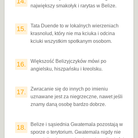
14.
największy smakołyk i rarytas w Belize.
Tata Duende to w lokalnych wierzeniach
15.
krasnolud, który nie ma kciuka i odcina
kciuki wszystkim spotkanym osobom.
Większość Belizyjczyków mówi po
16.
angielsku, hiszpańsku i kreolsku.
Zwracanie się do innych po imieniu
17.
uznawane jest za niegrzeczne, nawet jeśli
znamy daną osobę bardzo dobrze.
Belize i sąsiednia Gwatemala pozostają w
18.
sporze o terytorium. Gwatemala nigdy nie