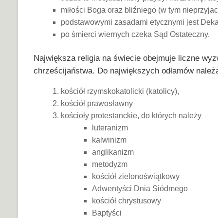
miłości Boga oraz bliźniego (w tym nieprzyjaci
podstawowymi zasadami etycznymi jest Deka
po śmierci wiernych czeka Sąd Ostateczny.
Największa religia na świecie obejmuje liczne wyzw
chrześcijaństwa. Do największych odłamów należ
kościół rzymskokatolicki (katolicy),
kościół prawosławny
kościoły protestanckie, do których należy
luteranizm
kalwinizm
anglikanizm
metodyzm
kościół zielonoświątkowy
Adwentyści Dnia Siódmego
kościół chrystusowy
Baptyści