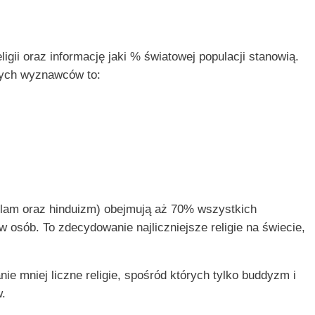
gii oraz informację jaki % światowej populacji stanowią.
wnych wyznawców to:
 islam oraz hinduizm) obejmują aż 70% wszystkich
w osób. To zdecydowanie najliczniejsze religie na świecie,
e mniej liczne religie, spośród których tylko buddyzm i
.