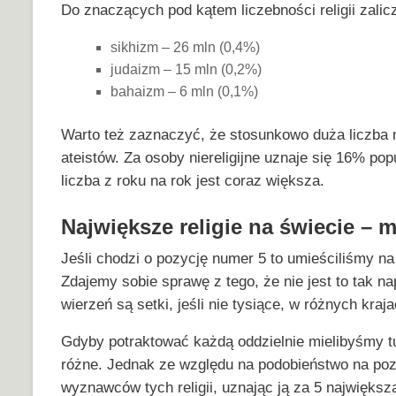
Do znaczących pod kątem liczebności religii zali
sikhizm – 26 mln (0,4%)
judaizm – 15 mln (0,2%)
bahaizm – 6 mln (0,1%)
Warto też zaznaczyć, że stosunkowo duża liczba m
ateistów. Za osoby niereligijne uznaje się 16% pop
liczba z roku na rok jest coraz większa.
Największe religie na świecie – 
Jeśli chodzi o pozycję numer 5 to umieściliśmy na
Zdajemy sobie sprawę z tego, że nie jest to tak na
wierzeń są setki, jeśli nie tysiące, w różnych kraja
Gdyby potraktować każdą oddzielnie mielibyśmy tu w
różne. Jednak ze względu na podobieństwo na poz
wyznawców tych religii, uznając ją za 5 największą