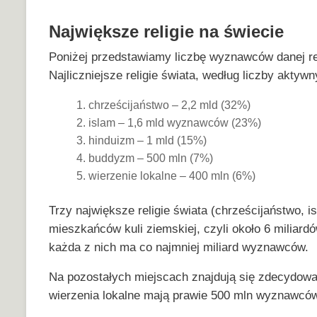
Największe religie na świecie
Poniżej przedstawiamy liczbę wyznawców danej reli
Najliczniejsze religie świata, według liczby akty
chrześcijaństwo – 2,2 mld (32%)
islam – 1,6 mld wyznawców (23%)
hinduizm – 1 mld (15%)
buddyzm – 500 mln (7%)
wierzenie lokalne – 400 mln (6%)
Trzy największe religie świata (chrześcijaństwo,
mieszkańców kuli ziemskiej, czyli około 6 miliardó
każda z nich ma co najmniej miliard wyznawców.
Na pozostałych miejscach znajdują się zdecydowani
wierzenia lokalne mają prawie 500 mln wyznawców