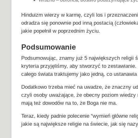
Hinduizm wierzy w karmę, czyli los i przeznaczeni
odradza się ponownie pod inną postacią (człowiek
jakie popełnił w poprzednim życiu.
Podsumowanie
Podsumowując, znamy już 5 największych religii ś
kryteria przyjęliśmy, aby stworzyć to zestawianie.
całego świata traktujemy jako jedną, co ustanawia j
Dodatkowo trzeba mieć na uwadze, że znaczny udzi
czyli osoby uważające, że obecny poziom wiedzy n
mają też dowodów na to, że Boga nie ma.
Teraz, kiedy padnie polecenie “wymień główne relig
jakie są największe religie na świecie, jak się n