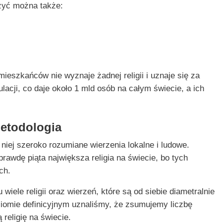
czyć można także:
ieszkańców nie wyznaje żadnej religii i uznaje się za
ulacji, co daje około 1 mld osób na całym świecie, a ich
metodologia
 niej szeroko rozumiane wierzenia lokalne i ludowe.
prawdę piąta największa religia na świecie, bo tych
ch.
iele religii oraz wierzeń, które są od siebie diametralnie
iomie definicyjnym uznaliśmy, że zsumujemy liczbę
 religię na świecie.