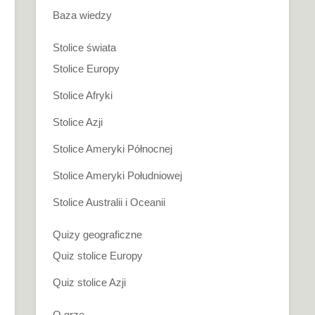
Baza wiedzy
Stolice świata
Stolice Europy
Stolice Afryki
Stolice Azji
Stolice Ameryki Północnej
Stolice Ameryki Południowej
Stolice Australii i Oceanii
Quizy geograficzne
Quiz stolice Europy
Quiz stolice Azji
O grze