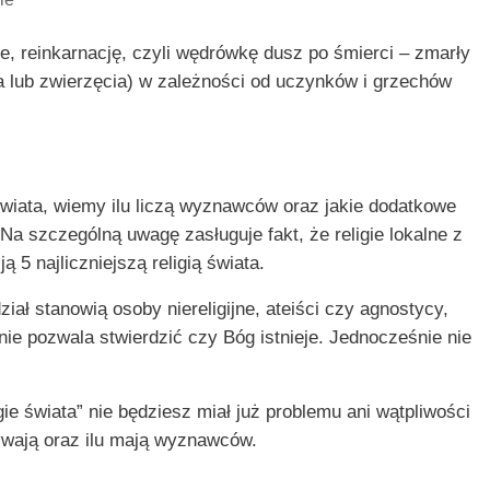
e, reinkarnację, czyli wędrówkę dusz po śmierci – zmarły
a lub zwierzęcia) w zależności od uczynków i grzechów
wiata, wiemy ilu liczą wyznawców oraz jakie dodatkowe
 Na szczególną uwagę zasługuje fakt, że religie lokalne z
ą 5 najliczniejszą religią świata.
ał stanowią osoby niereligijne, ateiści czy agnostycy,
ie pozwala stwierdzić czy Bóg istnieje. Jednocześnie nie
ie świata” nie będziesz miał już problemu ani wątpliwości
azywają oraz ilu mają wyznawców.