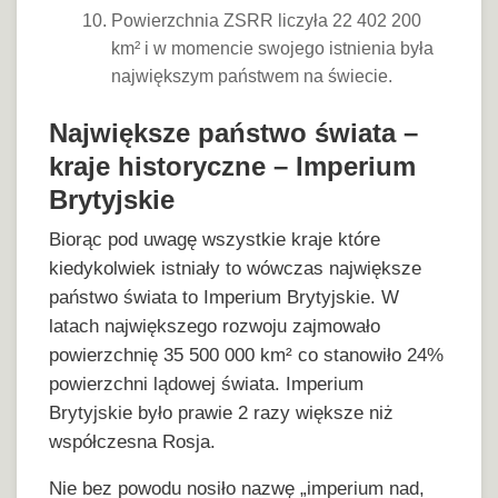
Powierzchnia ZSRR liczyła 22 402 200
km² i w momencie swojego istnienia była
największym państwem na świecie.
Największe państwo świata –
kraje historyczne – Imperium
Brytyjskie
Biorąc pod uwagę wszystkie kraje które
kiedykolwiek istniały to wówczas największe
państwo świata to Imperium Brytyjskie. W
latach największego rozwoju zajmowało
powierzchnię 35 500 000 km² co stanowiło 24%
powierzchni lądowej świata. Imperium
Brytyjskie było prawie 2 razy większe niż
współczesna Rosja.
Nie bez powodu nosiło nazwę „imperium nad,