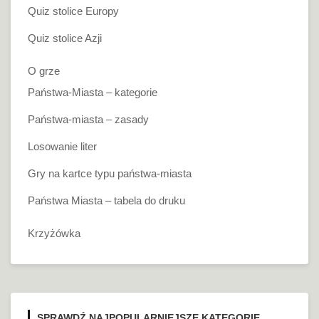
Quiz stolice Europy
Quiz stolice Azji
O grze
Państwa-Miasta – kategorie
Państwa-miasta – zasady
Losowanie liter
Gry na kartce typu państwa-miasta
Państwa Miasta – tabela do druku
Krzyżówka
SPRAWDŹ NAJPOPULARNIEJSZE KATEGORIE