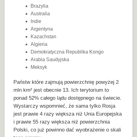
Brazylia
Australia
Indie
Argentyna
Kazachstan
Algieria
Demokratyczna Republika Kongo
Arabia Saudyjska
Meksyk
Państw które zajmują powierzchnię powyżej 2
mln km² jest obecnie 13. Ich terytorium to
ponad 52% całego lądu dostępnego na świecie.
Wystarczy wspomnieć, że sama tylko Rosja
jest prawie 4 razy większa niż Unia Europejska
i prawie 55 razy większa niż powierzchnia
Polski, co już powinno dać wyobrażenie o skali