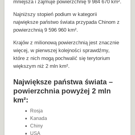
mniejsza i zajmuje powierzchnię 9 984 670 km².
Najniższy stopień podium w kategorii
największe państwo świata przypada Chinom z
powierzchnią 9 596 960 km².
Krajów z milionową powierzchnią jest znacznie
więcej, w pierwszej kolejności sprawdźmy,
które z nich mogą pochwalić się terytorium
większym niż 2 mln km².
Największe państwa świata –
powierzchnia powyżej 2 mln
km²:
Rosja
Kanada
Chiny
USA