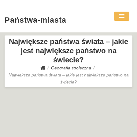
Państwa-miasta
Największe państwa świata – jakie
jest największe państwo na
świecie?
Geografia społeczna
Największe państwa świata – jakie jest największe państwo na
świecie?