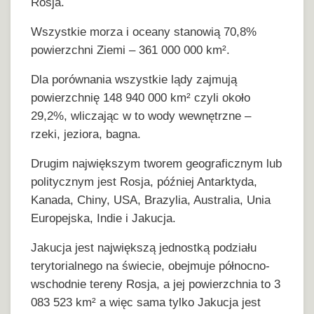
Rosja.
Wszystkie morza i oceany stanowią 70,8%
powierzchni Ziemi – 361 000 000 km².
Dla porównania wszystkie lądy zajmują
powierzchnię 148 940 000 km² czyli około
29,2%, wliczając w to wody wewnętrzne –
rzeki, jeziora, bagna.
Drugim największym tworem geograficznym lub
politycznym jest Rosja, później Antarktyda,
Kanada, Chiny, USA, Brazylia, Australia, Unia
Europejska, Indie i Jakucja.
Jakucja jest największą jednostką podziału
terytorialnego na świecie, obejmuje północno-
wschodnie tereny Rosja, a jej powierzchnia to 3
083 523 km² a więc sama tylko Jakucja jest