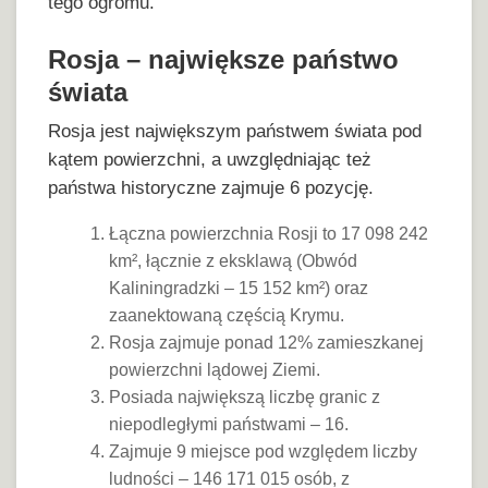
tego ogromu.
Rosja – największe państwo
świata
Rosja jest największym państwem świata pod
kątem powierzchni, a uwzględniając też
państwa historyczne zajmuje 6 pozycję.
Łączna powierzchnia Rosji to 17 098 242
km², łącznie z eksklawą (Obwód
Kaliningradzki – 15 152 km²) oraz
zaanektowaną częścią Krymu.
Rosja zajmuje ponad 12% zamieszkanej
powierzchni lądowej Ziemi.
Posiada największą liczbę granic z
niepodległymi państwami – 16.
Zajmuje 9 miejsce pod względem liczby
ludności – 146 171 015 osób, z