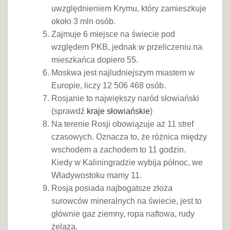
uwzględnieniem Krymu, który zamieszkuje
około 3 mln osób.
Zajmuje 6 miejsce na świecie pod
względem PKB, jednak w przeliczeniu na
mieszkańca dopiero 55.
Moskwa jest najludniejszym miastem w
Europie, liczy 12 506 468 osób.
Rosjanie to największy naród słowiański
(sprawdź
kraje słowiańskie
)
Na terenie Rosji obowiązuje aż 11 stref
czasowych. Oznacza to, że różnica między
wschodem a zachodem to 11 godzin.
Kiedy w Kaliningradzie wybija północ, we
Władywostoku mamy 11.
Rosja posiada najbogatsze złoża
surowców mineralnych na świecie, jest to
głównie gaz ziemny, ropa naftowa, rudy
żelaza.