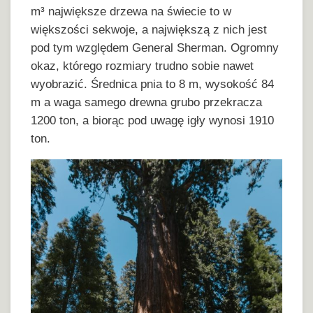
m³ największe drzewa na świecie to w
większości sekwoje, a największą z nich jest
pod tym względem General Sherman. Ogromny
okaz, którego rozmiary trudno sobie nawet
wyobrazić. Średnica pnia to 8 m, wysokość 84
m a waga samego drewna grubo przekracza
1200 ton, a biorąc pod uwagę igły wynosi 1910
ton.