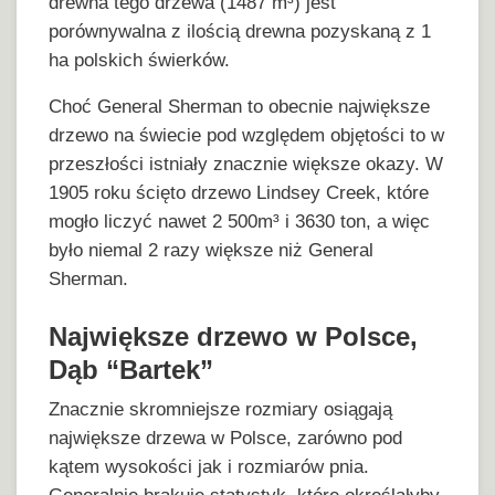
drewna tego drzewa (1487 m³) jest
porównywalna z ilością drewna pozyskaną z 1
ha polskich świerków.
Choć General Sherman to obecnie największe
drzewo na świecie pod względem objętości to w
przeszłości istniały znacznie większe okazy. W
1905 roku ścięto drzewo Lindsey Creek, które
mogło liczyć nawet 2 500m³ i 3630 ton, a więc
było niemal 2 razy większe niż General
Sherman.
Największe drzewo w Polsce,
Dąb “Bartek”
Znacznie skromniejsze rozmiary osiągają
największe drzewa w Polsce, zarówno pod
kątem wysokości jak i rozmiarów pnia.