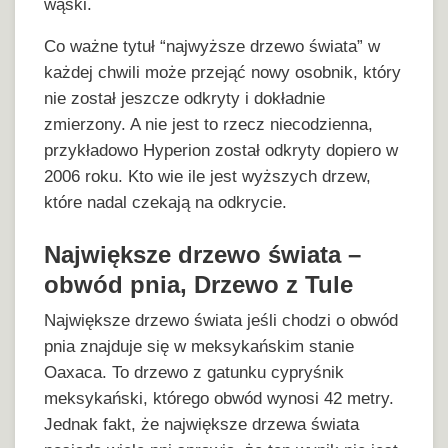
wąski.
Co ważne tytuł “najwyższe drzewo świata” w
każdej chwili może przejąć nowy osobnik, który
nie został jeszcze odkryty i dokładnie
zmierzony. A nie jest to rzecz niecodzienna,
przykładowo Hyperion został odkryty dopiero w
2006 roku. Kto wie ile jest wyższych drzew,
które nadal czekają na odkrycie.
Największe drzewo świata –
obwód pnia, Drzewo z Tule
Największe drzewo świata jeśli chodzi o obwód
pnia znajduje się w meksykańskim stanie
Oaxaca. To drzewo z gatunku cypryśnik
meksykański, którego obwód wynosi 42 metry.
Jednak fakt, że największe drzewa świata