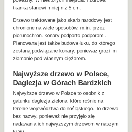
poważny. W niektórych miejscach zdrowa
tkanka stanowi mniej niż 5 cm.
Drzewo traktowane jako skarb narodowy jest
chronione na wiele sposobów, m.in. przez
piorunochron. konary podparto podporami.
Planowana jest także budowa łuku, do którego
zostaną podwiązane konary, ponieważ grozi im
złamanie pod własnym ciężarem.
Najwyższe drzewo w Polsce,
Daglezja w Górach Bardzkich
Najwyższe drzewo w Polsce to osobnik z
gatunku daglezja zielona, które rośnie na
terenie województwa dolnośląskiego. To drzewo
bez nazwy, ponieważ nie przyjęło się
nadawania ich najwyższym drzewom w naszym
kraju.