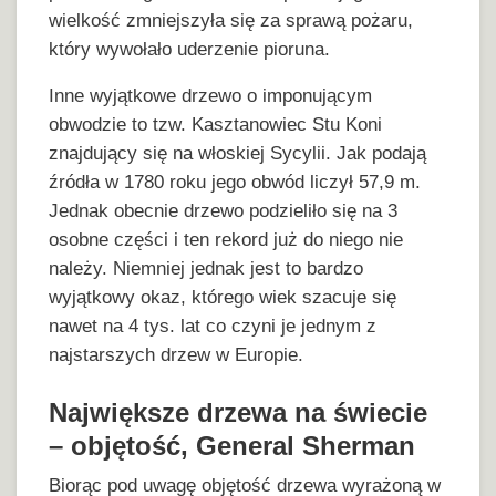
wielkość zmniejszyła się za sprawą pożaru,
który wywołało uderzenie pioruna.
Inne wyjątkowe drzewo o imponującym
obwodzie to tzw. Kasztanowiec Stu Koni
znajdujący się na włoskiej Sycylii. Jak podają
źródła w 1780 roku jego obwód liczył 57,9 m.
Jednak obecnie drzewo podzieliło się na 3
osobne części i ten rekord już do niego nie
należy. Niemniej jednak jest to bardzo
wyjątkowy okaz, którego wiek szacuje się
nawet na 4 tys. lat co czyni je jednym z
najstarszych drzew w Europie.
Największe drzewa na świecie
– objętość, General Sherman
Biorąc pod uwagę objętość drzewa wyrażoną w