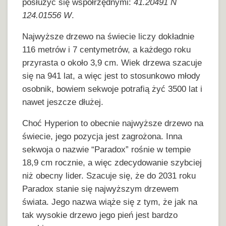
posłużyć się współrzędnymi:
41.20491 N
124.01556 W
.
Najwyższe drzewo na świecie liczy dokładnie
116 metrów i 7 centymetrów, a każdego roku
przyrasta o około 3,9 cm. Wiek drzewa szacuje
się na 941 lat, a więc jest to stosunkowo młody
osobnik, bowiem sekwoje potrafią żyć 3500 lat i
nawet jeszcze dłużej.
Choć Hyperion to obecnie najwyższe drzewo na
świecie, jego pozycja jest zagrożona. Inna
sekwoja o nazwie “Paradox” rośnie w tempie
18,9 cm rocznie, a więc zdecydowanie szybciej
niż obecny lider. Szacuje się, że do 2031 roku
Paradox stanie się najwyższym drzewem
świata. Jego nazwa wiąże się z tym, że jak na
tak wysokie drzewo jego pień jest bardzo