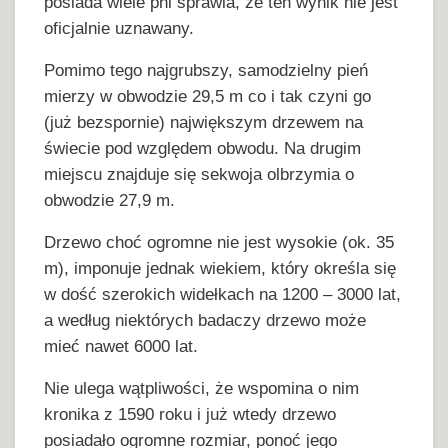
posiada wiele pni sprawia, że ten wynik nie jest
oficjalnie uznawany.
Pomimo tego najgrubszy, samodzielny pień
mierzy w obwodzie 29,5 m co i tak czyni go
(już bezspornie) największym drzewem na
świecie pod względem obwodu. Na drugim
miejscu znajduje się sekwoja olbrzymia o
obwodzie 27,9 m.
Drzewo choć ogromne nie jest wysokie (ok. 35
m), imponuje jednak wiekiem, który określa się
w dość szerokich widełkach na 1200 – 3000 lat,
a według niektórych badaczy drzewo może
mieć nawet 6000 lat.
Nie ulega wątpliwości, że wspomina o nim
kronika z 1590 roku i już wtedy drzewo
posiadało ogromne rozmiar, ponoć jego