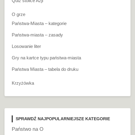
Quiz stolice Azji
O grze
Państwa-Miasta – kategorie
Państwa-miasta – zasady
Losowanie liter
Gry na kartce typu państwa-miasta
Państwa Miasta – tabela do druku
Krzyżówka
SPRAWDŹ NAJPOPULARNIEJSZE KATEGORIE
Państwo na O