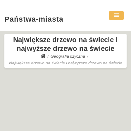
Państwa-miasta
Największe drzewo na świecie i
najwyższe drzewo na świecie
Geografia fizyczna
Największe drzewo na świecie i najwyższe drzewo na świecie