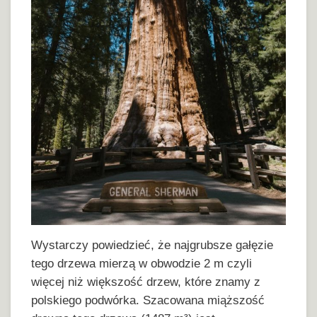
Wystarczy powiedzieć, że najgrubsze gałęzie
tego drzewa mierzą w obwodzie 2 m czyli
więcej niż większość drzew, które znamy z
polskiego podwórka. Szacowana miąższość