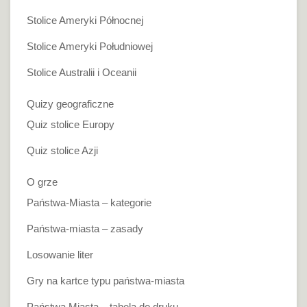
Stolice Ameryki Północnej
Stolice Ameryki Południowej
Stolice Australii i Oceanii
Quizy geograficzne
Quiz stolice Europy
Quiz stolice Azji
O grze
Państwa-Miasta – kategorie
Państwa-miasta – zasady
Losowanie liter
Gry na kartce typu państwa-miasta
Państwa Miasta – tabela do druku