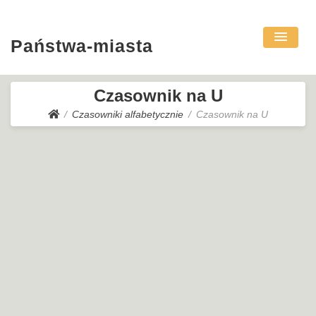
Państwa-miasta
Czasownik na U
Czasowniki alfabetycznie
Czasownik na U