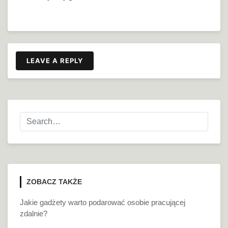
LEAVE A REPLY
ZOBACZ TAKŻE
Jakie gadżety warto podarować osobie pracującej
zdalnie?