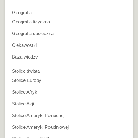
Geografia
Geografia fizyczna
Geografia społeczna
Ciekawostki
Baza wiedzy
Stolice świata
Stolice Europy
Stolice Afryki
Stolice Azji
Stolice Ameryki Północnej
Stolice Ameryki Południowej