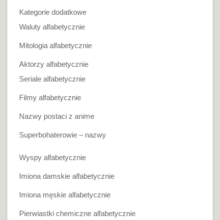
Kategorie dodatkowe
Waluty alfabetycznie
Mitologia alfabetycznie
Aktorzy alfabetycznie
Seriale alfabetycznie
Filmy alfabetycznie
Nazwy postaci z anime
Superbohaterowie – nazwy
Wyspy alfabetycznie
Imiona damskie alfabetycznie
Imiona męskie alfabetycznie
Pierwiastki chemiczne alfabetycznie