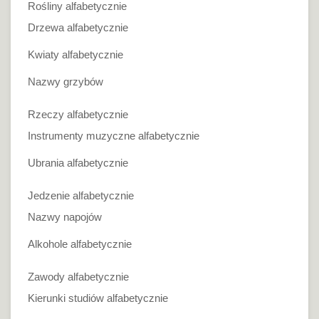
Rośliny alfabetycznie
Drzewa alfabetycznie
Kwiaty alfabetycznie
Nazwy grzybów
Rzeczy alfabetycznie
Instrumenty muzyczne alfabetycznie
Ubrania alfabetycznie
Jedzenie alfabetycznie
Nazwy napojów
Alkohole alfabetycznie
Zawody alfabetycznie
Kierunki studiów alfabetycznie