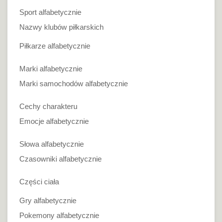
Sport alfabetycznie
Nazwy klubów piłkarskich
Piłkarze alfabetycznie
Marki alfabetycznie
Marki samochodów alfabetycznie
Cechy charakteru
Emocje alfabetycznie
Słowa alfabetycznie
Czasowniki alfabetycznie
Części ciała
Gry alfabetycznie
Pokemony alfabetycznie