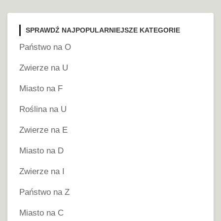
SPRAWDŹ NAJPOPULARNIEJSZE KATEGORIE
Państwo na O
Zwierze na U
Miasto na F
Roślina na U
Zwierze na E
Miasto na D
Zwierze na I
Państwo na Z
Miasto na C