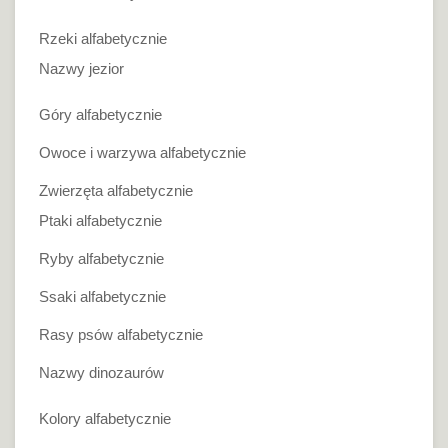
Rzeki alfabetycznie
Nazwy jezior
Góry alfabetycznie
Owoce i warzywa alfabetycznie
Zwierzęta alfabetycznie
Ptaki alfabetycznie
Ryby alfabetycznie
Ssaki alfabetycznie
Rasy psów alfabetycznie
Nazwy dinozaurów
Kolory alfabetycznie