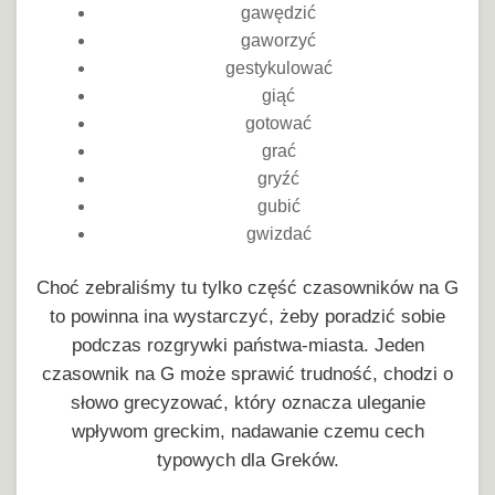
gawędzić
gaworzyć
gestykulować
giąć
gotować
grać
gryźć
gubić
gwizdać
Choć zebraliśmy tu tylko część czasowników na G
to powinna ina wystarczyć, żeby poradzić sobie
podczas rozgrywki państwa-miasta. Jeden
czasownik na G może sprawić trudność, chodzi o
słowo grecyzować, który oznacza uleganie
wpływom greckim, nadawanie czemu cech
typowych dla Greków.