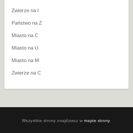
Zwierze na I
Państwo na Z
Miasto na C
Miasto na U
Miasto na M
Zwierze na C
Wszystkie strony znajdziesz w
mapie strony
.