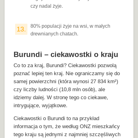
czy nadal żyje.
80% populacji żyje na wsi, w małych
13.
drewnianych chatach.
Burundi – ciekawostki o kraju
Co to za kraj, Burundi? Ciekawostki pozwolą
poznać lepiej ten kraj. Nie ograniczamy się do
samej powierzchni (która wynosi 27 834 km²)
czy liczby ludności (10,8 mln osób), ale
idziemy dalej. W stronę tego co ciekawe,
intrygujące, wyjątkowe.
Ciekawostki o Burundi to na przykład
informacja o tym, że według ONZ mieszkańcy
tego kraju są jednymi z najmniej szczęśliwych