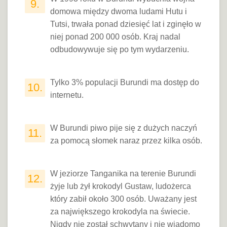
9.
domowa między dwoma ludami Hutu i
Tutsi, trwała ponad dziesięć lat i zginęło w
niej ponad 200 000 osób. Kraj nadal
odbudowywuje się po tym wydarzeniu.
Tylko 3% populacji Burundi ma dostęp do
10.
internetu.
W Burundi piwo pije się z dużych naczyń
11.
za pomocą słomek naraz przez kilka osób.
W jeziorze Tanganika na terenie Burundi
12.
żyje lub żył krokodyl Gustaw, ludożerca
który zabił około 300 osób. Uważany jest
za największego krokodyla na świecie.
Nigdy nie został schwytany i nie wiadomo