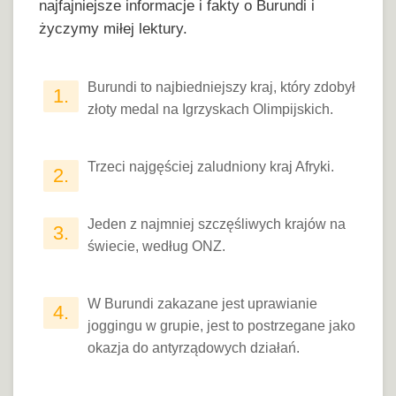
najfajniejsze informacje i fakty o Burundi i
życzymy miłej lektury.
Burundi to najbiedniejszy kraj, który zdobył
1.
złoty medal na Igrzyskach Olimpijskich.
Trzeci najgęściej zaludniony kraj Afryki.
2.
Jeden z najmniej szczęśliwych krajów na
3.
świecie, według ONZ.
W Burundi zakazane jest uprawianie
4.
joggingu w grupie, jest to postrzegane jako
okazja do antyrządowych działań.