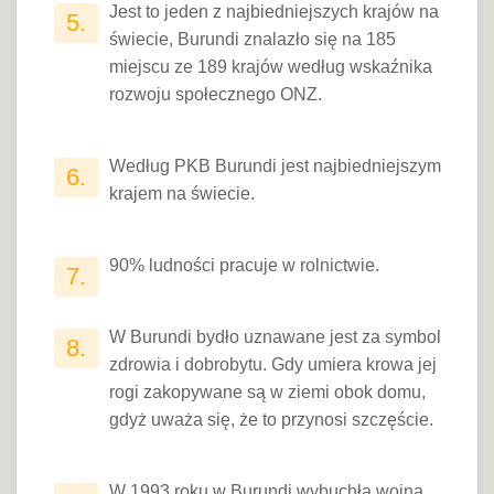
Jest to jeden z najbiedniejszych krajów na
5.
świecie, Burundi znalazło się na 185
miejscu ze 189 krajów według wskaźnika
rozwoju społecznego ONZ.
Według PKB Burundi jest najbiedniejszym
6.
krajem na świecie.
90% ludności pracuje w rolnictwie.
7.
W Burundi bydło uznawane jest za symbol
8.
zdrowia i dobrobytu. Gdy umiera krowa jej
rogi zakopywane są w ziemi obok domu,
gdyż uważa się, że to przynosi szczęście.
W 1993 roku w Burundi wybuchła wojna