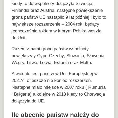
kiedy to do wspólnoty dołączyła Szwecja,
Finlandia oraz Austria, następne powiększenie
grona państw UE nastąpiło 9 lat później i było to
największe rozszerzenie – 2004 rok, będący
jednocześnie rokiem w którym Polska weszła
do Unii.
Razem z nami grono państw wspólnoty
powiększyły Cypr, Czechy, Słowacja, Słowenia,
Węgry, Litwa, Łotwa, Estonia oraz Malta.
A więc ile jest państw w Unii Europejskiej w
2021? To jeszcze nie koniec rozszerzeń.
Następne miało miejsce w 2007 roku ( Rumunia
i Bułgaria) a kolejne w 2013 kiedy to Chorwacja
dołączyła do UE.
Ile obecnie państw należy do