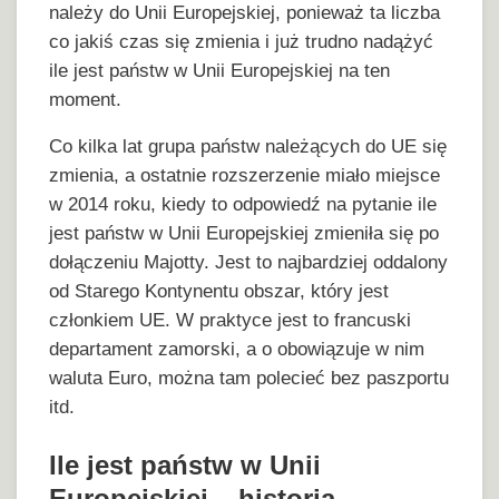
należy do Unii Europejskiej, ponieważ ta liczba
co jakiś czas się zmienia i już trudno nadążyć
ile jest państw w Unii Europejskiej na ten
moment.
Co kilka lat grupa państw należących do UE się
zmienia, a ostatnie rozszerzenie miało miejsce
w 2014 roku, kiedy to odpowiedź na pytanie ile
jest państw w Unii Europejskiej zmieniła się po
dołączeniu Majotty. Jest to najbardziej oddalony
od Starego Kontynentu obszar, który jest
członkiem UE. W praktyce jest to francuski
departament zamorski, a o obowiązuje w nim
waluta Euro, można tam polecieć bez paszportu
itd.
Ile jest państw w Unii
Europejskiej – historia