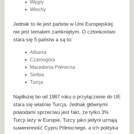
Węgry
Włochy
Jednak to ile jest państw w Unii Europejskiej
nie jest tematem zamkniętym. O członkostwo
stara się 5 państw a są to:
Albania
Czarnogóra
Macedonia Północna
Serbia
Turcja
Najdłużej bo od 1987 roku o przyłączenie do UE
stara się właśnie Turcja. Jednak głównymi
powodami sprzeciwu jest fakt, że tylko 3%
Turcji leży w Europie, Turcy jako jedyni uznają
suwerenność Cypru Północnego, a ich polityka