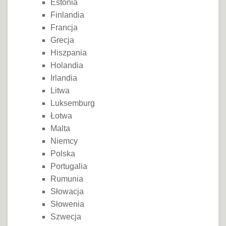
Estonia
Finlandia
Francja
Grecja
Hiszpania
Holandia
Irlandia
Litwa
Luksemburg
Łotwa
Malta
Niemcy
Polska
Portugalia
Rumunia
Słowacja
Słowenia
Szwecja