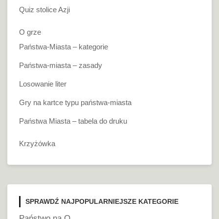
Quiz stolice Azji
O grze
Państwa-Miasta – kategorie
Państwa-miasta – zasady
Losowanie liter
Gry na kartce typu państwa-miasta
Państwa Miasta – tabela do druku
Krzyżówka
SPRAWDŹ NAJPOPULARNIEJSZE KATEGORIE
Państwo na O