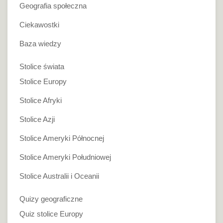
Geografia społeczna
Ciekawostki
Baza wiedzy
Stolice świata
Stolice Europy
Stolice Afryki
Stolice Azji
Stolice Ameryki Północnej
Stolice Ameryki Południowej
Stolice Australii i Oceanii
Quizy geograficzne
Quiz stolice Europy