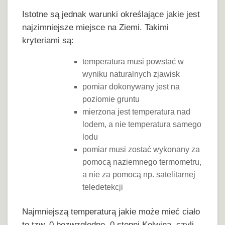
Istotne są jednak warunki określające jakie jest
najzimniejsze miejsce na Ziemi. Takimi
kryteriami są:
temperatura musi powstać w
wyniku naturalnych zjawisk
pomiar dokonywany jest na
poziomie gruntu
mierzona jest temperatura nad
lodem, a nie temperatura samego
lodu
pomiar musi zostać wykonany za
pomocą naziemnego termometru,
a nie za pomocą np. satelitarnej
teledetekcji
Najmniejszą temperaturą jakie może mieć ciało
to tzw. 0 bezwzględne, 0 stopni Kelwina, czyli