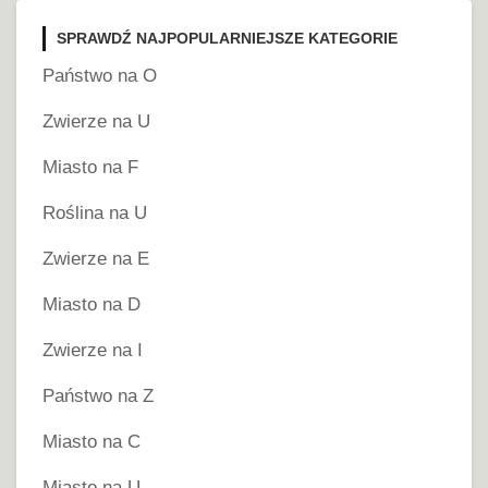
SPRAWDŹ NAJPOPULARNIEJSZE KATEGORIE
Państwo na O
Zwierze na U
Miasto na F
Roślina na U
Zwierze na E
Miasto na D
Zwierze na I
Państwo na Z
Miasto na C
Miasto na U