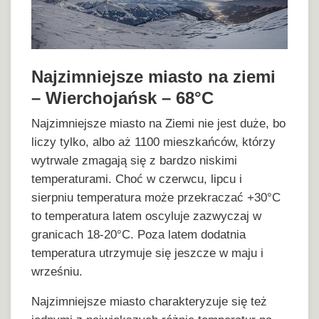
Najzimniejsze miasto na ziemi
– Wierchojańsk – 68°C
Najzimniejsze miasto na Ziemi nie jest duże, bo
liczy tylko, albo aż 1100 mieszkańców, którzy
wytrwale zmagają się z bardzo niskimi
temperaturami. Choć w czerwcu, lipcu i
sierpniu temperatura może przekraczać +30°C
to temperatura latem oscyluje zazwyczaj w
granicach 18-20°C. Poza latem dodatnia
temperatura utrzymuje się jeszcze w maju i
wrześniu.
Najzimniejsze miasto charakteryzuje się też