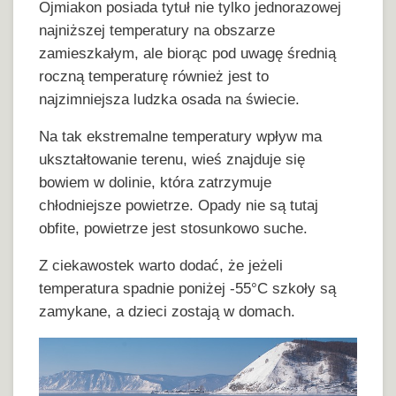
Ojmiakon posiada tytuł nie tylko jednorazowej
najniższej temperatury na obszarze
zamieszkałym, ale biorąc pod uwagę średnią
roczną temperaturę również jest to
najzimniejsza ludzka osada na świecie.
Na tak ekstremalne temperatury wpływ ma
ukształtowanie terenu, wieś znajduje się
bowiem w dolinie, która zatrzymuje
chłodniejsze powietrze. Opady nie są tutaj
obfite, powietrze jest stosunkowo suche.
Z ciekawostek warto dodać, że jeżeli
temperatura spadnie poniżej -55°C szkoły są
zamykane, a dzieci zostają w domach.