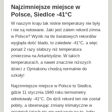
Najzimniejsze miejsce w
Polsce, Siedlce -41°C
W naszym kraju tak niskie temperatury nie były
i nie są notowane. Jaki jest zatem rekord zimna
w Polsce? Wynik na tle światowych rekordów
wygląda dość blado, to zaledwie -41°C, a więc
ponad 2 razy słabszy niż temperatura
zmierzona na Antarktydzie. W takich
temperaturach, a nawet znacznie niższych
dzieci z Ojmiakonu chodzą normalnie do
szkoły!
Najzimniejsze miejsce w Polsce to Siedlce,
gdzie 11 stycznia 1940 roku termometry
odnotowały -41°C. Do dziś rekord ten nie został
pobity, a obserwując zmiany klimatyczne w
ostatnich latach nic nie wskazuje na to, żeby