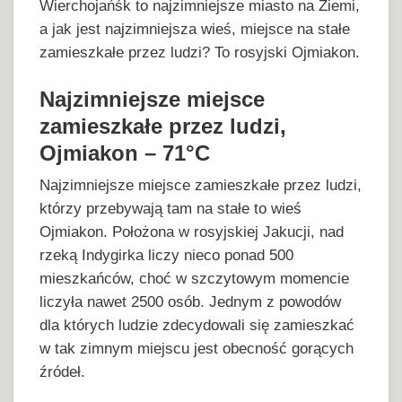
Wierchojańśk to najzimniejsze miasto na Ziemi,
a jak jest najzimniejsza wieś, miejsce na stałe
zamieszkałe przez ludzi? To rosyjski Ojmiakon.
Najzimniejsze miejsce
zamieszkałe przez ludzi,
Ojmiakon – 71°C
Najzimniejsze miejsce zamieszkałe przez ludzi,
którzy przebywają tam na stałe to wieś
Ojmiakon. Położona w rosyjskiej Jakucji, nad
rzeką Indygirka liczy nieco ponad 500
mieszkańców, choć w szczytowym momencie
liczyła nawet 2500 osób. Jednym z powodów
dla których ludzie zdecydowali się zamieszkać
w tak zimnym miejscu jest obecność gorących
źródeł.