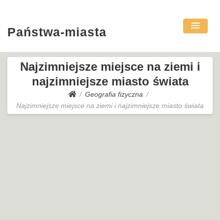
Państwa-miasta
Najzimniejsze miejsce na ziemi i
najzimniejsze miasto świata
Geografia fizyczna
Najzimniejsze miejsce na ziemi i najzimniejsze miasto świata