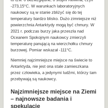
-273,15°C. W warunkach laboratoryjnych
naukowcy są w stanie zbliżyć się do tej
temperatury bardzo blisko. Dużo zimniejsze niż
powierzchnia Antarktydy mogą być chmury. W
2021 r. podczas burzy jaka przeszła nad
Oceanem Spokojnym naukowcy zmierzyli
temperaturę panującą na wierzchołku chmury
burzowej. Pomiar wskazał -111°C.
Niemniej najzimniejsze miejsce na świecie to
Antarktyda, nie jest ona stale zamieszkana
przez człowieka, a jedynymi ludźmi, którzy tam
przebywają są naukowcy.
Najzimniejsze miejsce na Ziemi
– najnowsze badania i
spekulacje