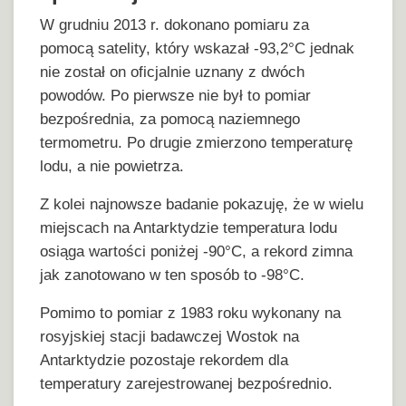
W grudniu 2013 r. dokonano pomiaru za
pomocą satelity, który wskazał -93,2°C jednak
nie został on oficjalnie uznany z dwóch
powodów. Po pierwsze nie był to pomiar
bezpośrednia, za pomocą naziemnego
termometru. Po drugie zmierzono temperaturę
lodu, a nie powietrza.
Z kolei najnowsze badanie pokazuję, że w wielu
miejscach na Antarktydzie temperatura lodu
osiąga wartości poniżej -90°C, a rekord zimna
jak zanotowano w ten sposób to -98°C.
Pomimo to pomiar z 1983 roku wykonany na
rosyjskiej stacji badawczej Wostok na
Antarktydzie pozostaje rekordem dla
temperatury zarejestrowanej bezpośrednio.