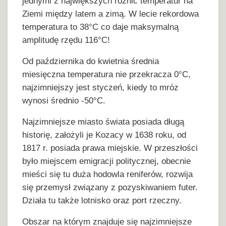
jednymi z największych różnic temperatur na
Ziemi między latem a zimą. W lecie rekordowa
temperatura to 38°C co daje maksymalną
amplitudę rzędu 116°C!
Od października do kwietnia średnia
miesięczna temperatura nie przekracza 0°C,
najzimniejszy jest styczeń, kiedy to mróz
wynosi średnio -50°C.
Najzimniejsze miasto świata posiada długą
historię, założyli je Kozacy w 1638 roku, od
1817 r. posiada prawa miejskie. W przeszłości
było miejscem emigracji politycznej, obecnie
mieści się tu duża hodowla reniferów, rozwija
się przemysł związany z pozyskiwaniem futer.
Działa tu także lotnisko oraz port rzeczny.
Obszar na którym znajduje się najzimniejsze