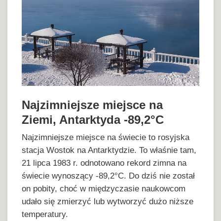
Najzimniejsze miejsce na
Ziemi, Antarktyda -89,2°C
Najzimniejsze miejsce na świecie to rosyjska
stacja Wostok na Antarktydzie. To właśnie tam,
21 lipca 1983 r. odnotowano rekord zimna na
świecie wynoszący -89,2°C. Do dziś nie został
on pobity, choć w międzyczasie naukowcom
udało się zmierzyć lub wytworzyć dużo niższe
temperatury.