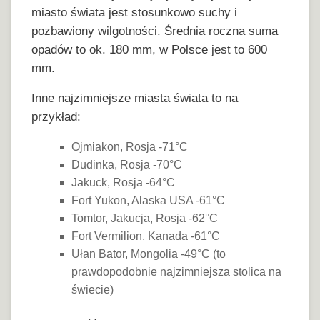
miasto świata jest stosunkowo suchy i
pozbawiony wilgotności. Średnia roczna suma
opadów to ok. 180 mm, w Polsce jest to 600
mm.
Inne najzimniejsze miasta świata to na
przykład:
Ojmiakon, Rosja -71°C
Dudinka, Rosja -70°C
Jakuck, Rosja -64°C
Fort Yukon, Alaska USA -61°C
Tomtor, Jakucja, Rosja -62°C
Fort Vermilion, Kanada -61°C
Ułan Bator, Mongolia -49°C (to
prawdopodobnie najzimniejsza stolica na
świecie)