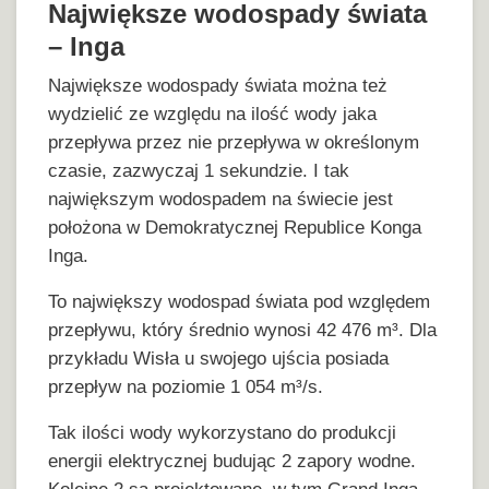
Największe wodospady świata
– Inga
Największe wodospady świata można też
wydzielić ze względu na ilość wody jaka
przepływa przez nie przepływa w określonym
czasie, zazwyczaj 1 sekundzie. I tak
największym wodospadem na świecie jest
położona w Demokratycznej Republice Konga
Inga.
To największy wodospad świata pod względem
przepływu, który średnio wynosi 42 476 m³. Dla
przykładu Wisła u swojego ujścia posiada
przepływ na poziomie 1 054 m³/s.
Tak ilości wody wykorzystano do produkcji
energii elektrycznej budując 2 zapory wodne.