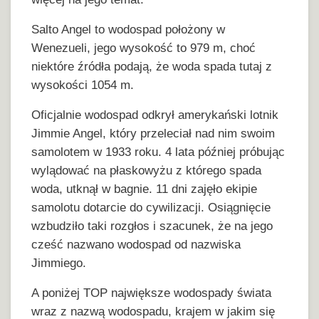
Salto Angel to wodospad położony w
Wenezueli, jego wysokość to 979 m, choć
niektóre źródła podają, że woda spada tutaj z
wysokości 1054 m.
Oficjalnie wodospad odkrył amerykański lotnik
Jimmie Angel, który przeleciał nad nim swoim
samolotem w 1933 roku. 4 lata później próbując
wylądować na płaskowyżu z którego spada
woda, utknął w bagnie. 11 dni zajęło ekipie
samolotu dotarcie do cywilizacji. Osiągnięcie
wzbudziło taki rozgłos i szacunek, że na jego
cześć nazwano wodospad od nazwiska
Jimmiego.
A poniżej TOP największe wodospady świata
wraz z nazwą wodospadu, krajem w jakim się