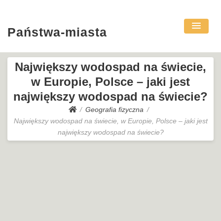
Państwa-miasta
Największy wodospad na świecie,
w Europie, Polsce – jaki jest
największy wodospad na świecie?
Geografia fizyczna
Największy wodospad na świecie, w Europie, Polsce – jaki jest
największy wodospad na świecie?