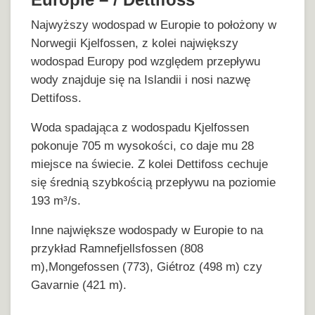
Najwyższy wodospad w Europie to położony w
Norwegii Kjelfossen, z kolei największy
wodospad Europy pod względem przepływu
wody znajduje się na Islandii i nosi nazwę
Dettifoss.
Woda spadająca z wodospadu Kjelfossen
pokonuje 705 m wysokości, co daje mu 28
miejsce na świecie. Z kolei Dettifoss cechuje
się średnią szybkością przepływu na poziomie
193 m³/s.
Inne największe wodospady w Europie to na
przykład Ramnefjellsfossen (808
m),Mongefossen (773), Giétroz (498 m) czy
Gavarnie (421 m).