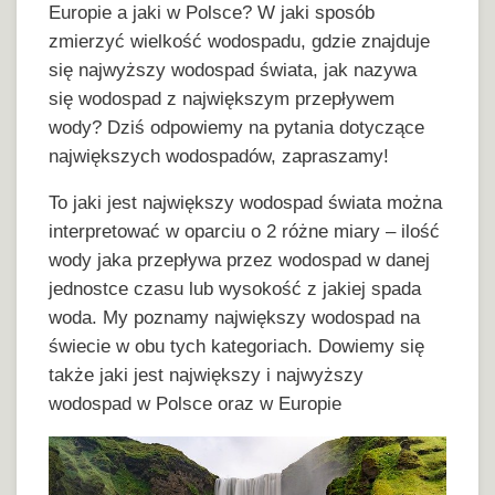
Europie a jaki w Polsce? W jaki sposób
zmierzyć wielkość wodospadu, gdzie znajduje
się najwyższy wodospad świata, jak nazywa
się wodospad z największym przepływem
wody? Dziś odpowiemy na pytania dotyczące
największych wodospadów, zapraszamy!
To jaki jest największy wodospad świata można
interpretować w oparciu o 2 różne miary – ilość
wody jaka przepływa przez wodospad w danej
jednostce czasu lub wysokość z jakiej spada
woda. My poznamy największy wodospad na
świecie w obu tych kategoriach. Dowiemy się
także jaki jest największy i najwyższy
wodospad w Polsce oraz w Europie