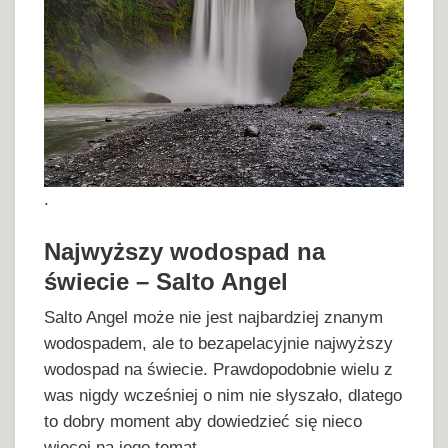
.
Najwyższy wodospad na
świecie – Salto Angel
Salto Angel może nie jest najbardziej znanym
wodospadem, ale to bezapelacyjnie najwyższy
wodospad na świecie. Prawdopodobnie wielu z
was nigdy wcześniej o nim nie słyszało, dlatego
to dobry moment aby dowiedzieć się nieco
więcej na jego temat.