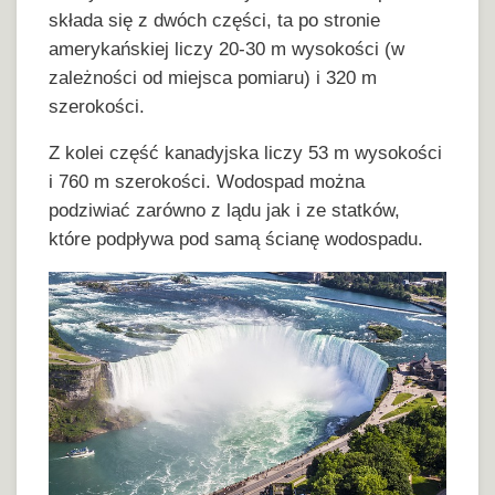
składa się z dwóch części, ta po stronie
amerykańskiej liczy 20-30 m wysokości (w
zależności od miejsca pomiaru) i 320 m
szerokości.
Z kolei część kanadyjska liczy 53 m wysokości
i 760 m szerokości. Wodospad można
podziwiać zarówno z lądu jak i ze statków,
które podpływa pod samą ścianę wodospadu.