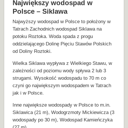
Największy wodospad w
Polsce – Siklawa
Najwyższy wodospad w Polsce to położony w
Tatrach Zachodnich wodospad Siklawa na
potoku Roztoka. Woda spada z progu
oddzielającego Dolinę Pięciu Stawów Polskich
od Doliny Roztoki.
Wielka Siklawa wypływa z Wielkiego Stawu, w
zależności od poziomu wody spływa 2 lub 3
strugami. Wysokość wodospadu to 70 m co
czyni go największym wodospadem w Tatrach
jak i w Polsce.
Inne największe wodospady w Polsce to m.in.
Siklawica (21 m), Wodogrzmoty Mickiewicza (3
wodospady po 30 m), Wodospad Kamieńczyka
(27 m).