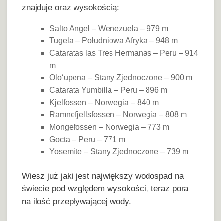
znajduje oraz wysokością:
Salto Angel – Wenezuela – 979 m
Tugela – Południowa Afryka – 948 m
Cataratas las Tres Hermanas – Peru – 914
m
Oloʻupena – Stany Zjednoczone – 900 m
Catarata Yumbilla – Peru – 896 m
Kjelfossen – Norwegia – 840 m
Ramnefjellsfossen – Norwegia – 808 m
Mongefossen – Norwegia – 773 m
Gocta – Peru – 771 m
Yosemite – Stany Zjednoczone – 739 m
Wiesz już jaki jest największy wodospad na
świecie pod względem wysokości, teraz pora
na ilość przepływającej wody.