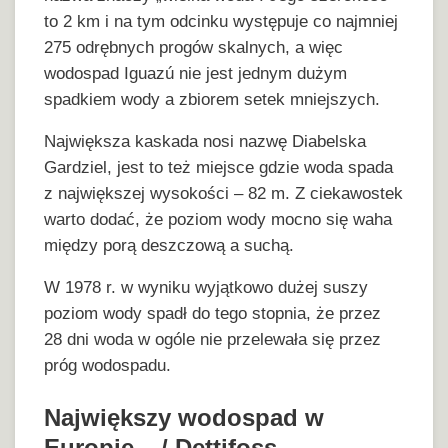
to 2 km i na tym odcinku występuje co najmniej
275 odrębnych progów skalnych, a więc
wodospad Iguazú nie jest jednym dużym
spadkiem wody a zbiorem setek mniejszych.
Największa kaskada nosi nazwę Diabelska
Gardziel, jest to też miejsce gdzie woda spada
z największej wysokości – 82 m. Z ciekawostek
warto dodać, że poziom wody mocno się waha
między porą deszczową a suchą.
W 1978 r. w wyniku wyjątkowo dużej suszy
poziom wody spadł do tego stopnia, że przez
28 dni woda w ogóle nie przelewała się przez
próg wodospadu.
Największy wodospad w
Europie – / Dettifoss