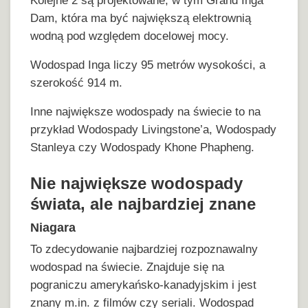
Kolejne 2 są projektowane, w tym Grand Inga
Dam, która ma być największą elektrownią
wodną pod względem docelowej mocy.
Wodospad Inga liczy 95 metrów wysokości, a
szerokość 914 m.
Inne największe wodospady na świecie to na
przykład Wodospady Livingstone’a, Wodospady
Stanleya czy Wodospady Khone Phapheng.
Nie największe wodospady
świata, ale najbardziej znane
Niagara
To zdecydowanie najbardziej rozpoznawalny
wodospad na świecie. Znajduje się na
pograniczu amerykańsko-kanadyjskim i jest
znany m.in. z filmów czy seriali. Wodospad