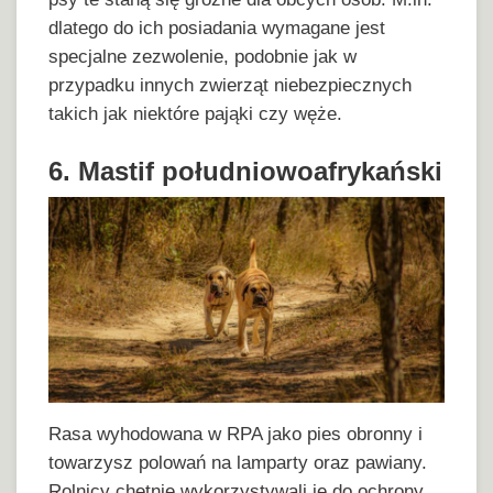
dlatego do ich posiadania wymagane jest
specjalne zezwolenie, podobnie jak w
przypadku innych zwierząt niebezpiecznych
takich jak niektóre pająki czy węże.
6. Mastif południowoafrykański
Rasa wyhodowana w RPA jako pies obronny i
towarzysz polowań na lamparty oraz pawiany.
Rolnicy chętnie wykorzystywali je do ochrony