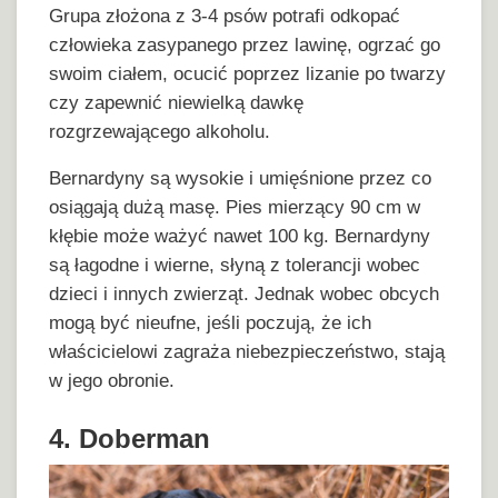
Grupa złożona z 3-4 psów potrafi odkopać
człowieka zasypanego przez lawinę, ogrzać go
swoim ciałem, ocucić poprzez lizanie po twarzy
czy zapewnić niewielką dawkę
rozgrzewającego alkoholu.
Bernardyny są wysokie i umięśnione przez co
osiągają dużą masę. Pies mierzący 90 cm w
kłębie może ważyć nawet 100 kg. Bernardyny
są łagodne i wierne, słyną z tolerancji wobec
dzieci i innych zwierząt. Jednak wobec obcych
mogą być nieufne, jeśli poczują, że ich
właścicielowi zagraża niebezpieczeństwo, stają
w jego obronie.
4. Doberman