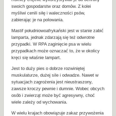
swoich gospodarstw oraz domów. Z kolei
myśliwi cenili siłę i waleczności psów,
zabierając je na polowania.
Mastif południowoafrykański jest w stanie zabić
lamparta, jednak zdarzają się też odwrotne
przypadki. W RPA zaginięcie psa w wielu
przypadkach może oznaczać to, że w okolicy
kręci się właśnie lampart.
Jest to duży pies o dobrze rozwiniętej
muskulaturze, dużej sile i odwadze. Nawet w
sytuacjach zagrożenia jest nieustraszony,
zawsze kroczy pewnie i dumnie. Wobec obcych
osób i zwierząt może być agresywny, choć
wiele zależy od wychowania.
W wielu krajach obowiązuje zakaz przywożenia