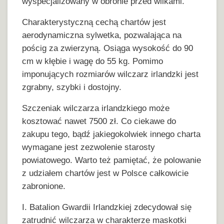
wyspecjalizowany w obronie przed wilkami.
Charakterystyczną cechą chartów jest
aerodynamiczna sylwetka, pozwalająca na
pościg za zwierzyną. Osiąga wysokość do 90
cm w kłębie i wagę do 55 kg. Pomimo
imponujących rozmiarów wilczarz irlandzki jest
zgrabny, szybki i dostojny.
Szczeniak wilczarza irlandzkiego może
kosztować nawet 7500 zł. Co ciekawe do
zakupu tego, bądź jakiegokolwiek innego charta
wymagane jest zezwolenie starosty
powiatowego. Warto też pamiętać, że polowanie
z udziałem chartów jest w Polsce całkowicie
zabronione.
I. Batalion Gwardii Irlandzkiej zdecydował się
zatrudnić wilczarza w charakterze maskotki