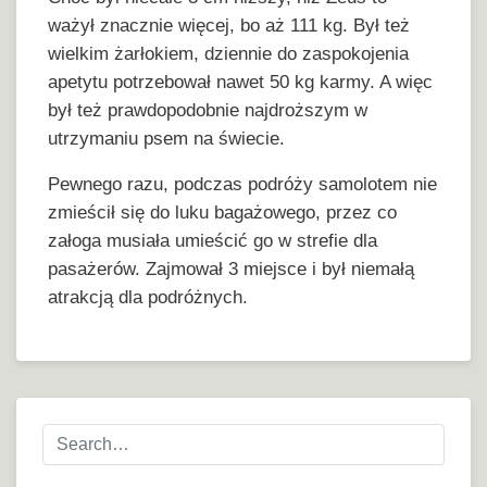
ważył znacznie więcej, bo aż 111 kg. Był też
wielkim żarłokiem, dziennie do zaspokojenia
apetytu potrzebował nawet 50 kg karmy. A więc
był też prawdopodobnie najdroższym w
utrzymaniu psem na świecie.
Pewnego razu, podczas podróży samolotem nie
zmieścił się do luku bagażowego, przez co
załoga musiała umieścić go w strefie dla
pasażerów. Zajmował 3 miejsce i był niemałą
atrakcją dla podróżnych.