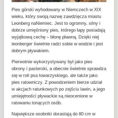
Pies górski wyhodowany w Niemczech w XIX
wieku, który swoją nazwę zawdzięcza miastu
Leonberg naNiemiec. Jest to ogromny, silny i
dobrze umięśniony pies, którego łapy posiadają
wyjątkową cechę – błonę pławną. Dzięki niej
leonberger świetnie radzi sobie w wodzie i jest
dobrym pływakiem.
Pierwotnie wykorzystywany był jako pies
obrony i pasterski, a obecnie świetnie sprawdza
się w roli psa towarzyskiego, ale także jako
pies ratowniczy. Z powodzeniem bierze udział
w akcjach ratunkowych po zejściu lawin, a jego
umiejętności pływackie są nieocenione w
ratowaniu tonących osób.
Największe osobniki dorastają do 80 cm w