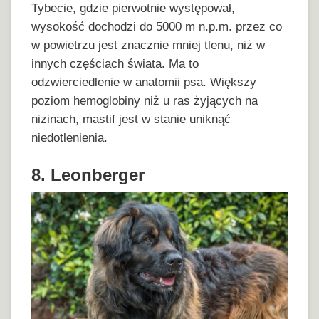
Tybecie, gdzie pierwotnie występował,
wysokość dochodzi do 5000 m n.p.m. przez co
w powietrzu jest znacznie mniej tlenu, niż w
innych częściach świata. Ma to
odzwierciedlenie w anatomii psa. Większy
poziom hemoglobiny niż u ras żyjących na
nizinach, mastif jest w stanie uniknąć
niedotlenienia.
8. Leonberger