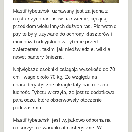
Mastif tybetański uznawany jest za jedną z
najstarszych ras psów na świecie, będącą
przodkiem wielu innych dużych ras. Pierwotnie
psy te były używane do ochrony klasztorów i
mnichów buddyjskich w Tybecie przed
zwierzętami, takimi jak niedźwiedzie, wilki a
nawet pantery śnieżne.
Największe osobniki osiągają wysokość do 70
cm i wagę około 70 kg. Ze względu na
charakterystyczne okrągłe łaty nad oczami
ludność Tybetu wierzyła, że jest to dodatkowa
para oczu, które obserwowały otoczenie
podczas snu.
Mastif tybetański jest wyjątkowo odporna na
niekorzystne warunki atmosferyczne. W