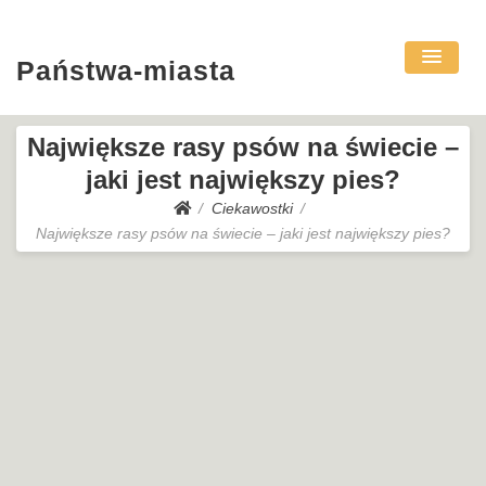
Państwa-miasta
Największe rasy psów na świecie –
jaki jest największy pies?
Ciekawostki
Największe rasy psów na świecie – jaki jest największy pies?