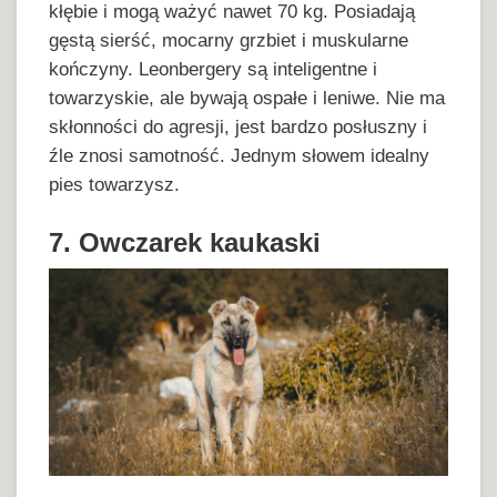
kłębie i mogą ważyć nawet 70 kg. Posiadają
gęstą sierść, mocarny grzbiet i muskularne
kończyny. Leonbergery są inteligentne i
towarzyskie, ale bywają ospałe i leniwe. Nie ma
skłonności do agresji, jest bardzo posłuszny i
źle znosi samotność. Jednym słowem idealny
pies towarzysz.
7. Owczarek kaukaski