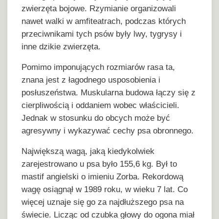
zwierzęta bojowe. Rzymianie organizowali
nawet walki w amfiteatrach, podczas których
przeciwnikami tych psów były lwy, tygrysy i
inne dzikie zwierzęta.
Pomimo imponujących rozmiarów rasa ta,
znana jest z łagodnego usposobienia i
posłuszeństwa. Muskularna budowa łączy się z
cierpliwością i oddaniem wobec właścicieli.
Jednak w stosunku do obcych może być
agresywny i wykazywać cechy psa obronnego.
Największą wagą, jaką kiedykolwiek
zarejestrowano u psa było 155,6 kg. Był to
mastif angielski o imieniu Zorba. Rekordową
wagę osiągnął w 1989 roku, w wieku 7 lat. Co
więcej uznaje się go za najdłuższego psa na
świecie. Licząc od czubka głowy do ogona miał