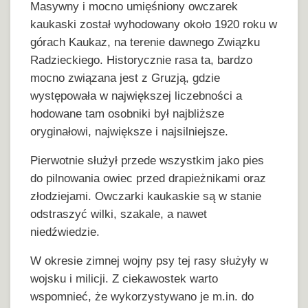
Masywny i mocno umięśniony owczarek
kaukaski został wyhodowany około 1920 roku w
górach Kaukaz, na terenie dawnego Związku
Radzieckiego. Historycznie rasa ta, bardzo
mocno związana jest z Gruzją, gdzie
występowała w największej liczebności a
hodowane tam osobniki był najbliższe
oryginałowi, największe i najsilniejsze.
Pierwotnie służył przede wszystkim jako pies
do pilnowania owiec przed drapieżnikami oraz
złodziejami. Owczarki kaukaskie są w stanie
odstraszyć wilki, szakale, a nawet
niedźwiedzie.
W okresie zimnej wojny psy tej rasy służyły w
wojsku i milicji. Z ciekawostek warto
wspomnieć, że wykorzystywano je m.in. do