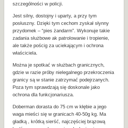
szczególności w policji.
Jest silny, dostojny i uparty, a przy tym
posłuszny. Dzięki tym cechom zyskał słynny
przydomek – “pies żandarm”. Wykonuje takie
zadania służbowe ak patrolowanie i tropienie,
ale także pościg za uciekającym i ochrona
właściciela.
Można je spotkać w służbach granicznych,
gdzie w razie próby nielegalnego przekroczenia
granicy są w stanie zatrzymać podejrzanych.
Poza tym sprawdzają się doskonale jako
ochrona dla funkcjonariusza.
Doberman dorasta do 75 cm w kłębie a jego
waga mieści się w granicach 40-50g kg. Ma
gładką , krótką sierść, najczęściej brązową