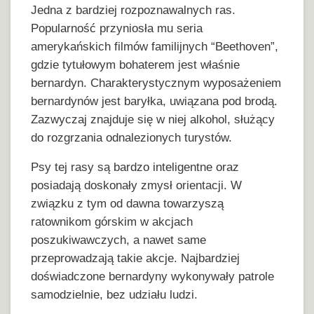
Jedna z bardziej rozpoznawalnych ras.
Popularność przyniosła mu seria
amerykańskich filmów familijnych “Beethoven”,
gdzie tytułowym bohaterem jest właśnie
bernardyn. Charakterystycznym wyposażeniem
bernardynów jest baryłka, uwiązana pod brodą.
Zazwyczaj znajduje się w niej alkohol, służący
do rozgrzania odnalezionych turystów.
Psy tej rasy są bardzo inteligentne oraz
posiadają doskonały zmysł orientacji. W
związku z tym od dawna towarzyszą
ratownikom górskim w akcjach
poszukiwawczych, a nawet same
przeprowadzają takie akcje. Najbardziej
doświadczone bernardyny wykonywały patrole
samodzielnie, bez udziału ludzi.