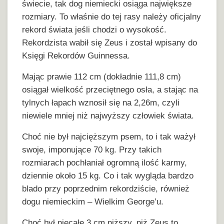
świecie, tak dog niemiecki osiąga największe
rozmiary. To właśnie do tej rasy należy oficjalny
rekord świata jeśli chodzi o wysokość.
Rekordzista wabił się Zeus i został wpisany do
Księgi Rekordów Guinnessa.
Mając prawie 112 cm (dokładnie 111,8 cm)
osiągał wielkość przeciętnego osła, a stając na
tylnych łapach wznosił się na 2,26m, czyli
niewiele mniej niż najwyższy człowiek świata.
Choć nie był najcięższym psem, to i tak ważył
swoje, imponujące 70 kg. Przy takich
rozmiarach pochłaniał ogromną ilość karmy,
dziennie około 15 kg. Co i tak wygląda bardzo
blado przy poprzednim rekordziście, również
dogu niemieckim – Wielkim George’u.
Choć był niecałe 3 cm niższy, niż Zeus to