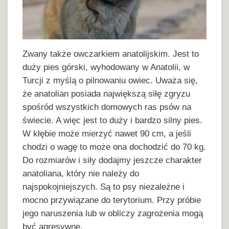
Zwany także owczarkiem anatolijskim. Jest to
duży pies górski, wyhodowany w Anatolii, w
Turcji z myślą o pilnowaniu owiec. Uważa się,
że anatolian posiada największą siłę zgryzu
spośród wszystkich domowych ras psów na
świecie. A więc jest to duży i bardzo silny pies.
W kłębie może mierzyć nawet 90 cm, a jeśli
chodzi o wagę to może ona dochodzić do 70 kg.
Do rozmiarów i siły dodajmy jeszcze charakter
anatoliana, który nie należy do
najspokojniejszych. Są to psy niezależne i
mocno przywiązane do terytorium. Przy próbie
jego naruszenia lub w obliczy zagrożenia mogą
być agresywne.