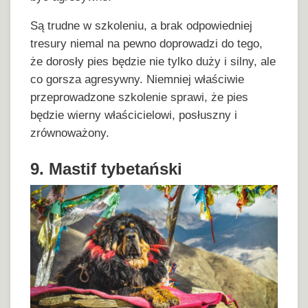
Są trudne w szkoleniu, a brak odpowiedniej
tresury niemal na pewno doprowadzi do tego,
że dorosły pies będzie nie tylko duży i silny, ale
co gorsza agresywny. Niemniej właściwie
przeprowadzone szkolenie sprawi, że pies
będzie wierny właścicielowi, posłuszny i
zrównoważony.
9. Mastif tybetański