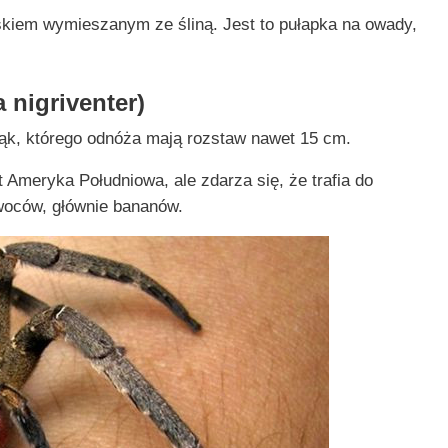
skiem wymieszanym ze śliną. Jest to pułapka na owady,
a nigriventer)
ająk, którego odnóża mają rozstaw nawet 15 cm.
Ameryka Południowa, ale zdarza się, że trafia do
woców, głównie bananów.