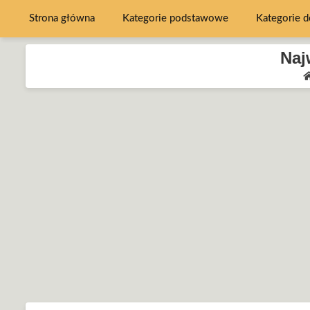
Strona główna
Kategorie podstawowe
Kategorie 
Naj