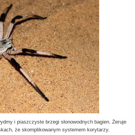
dmy i piaszczyste brzegi słonowodnych bagien. Żeruje
iskach, że skomplikowanym systemem korytarzy.