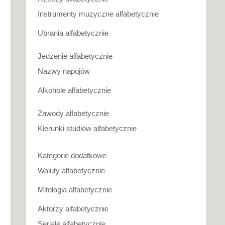
Instrumenty muzyczne alfabetycznie
Ubrania alfabetycznie
Jedzenie alfabetycznie
Nazwy napojów
Alkohole alfabetycznie
Zawody alfabetycznie
Kierunki studiów alfabetycznie
Kategorie dodatkowe
Waluty alfabetycznie
Mitologia alfabetycznie
Aktorzy alfabetycznie
Seriale alfabetycznie