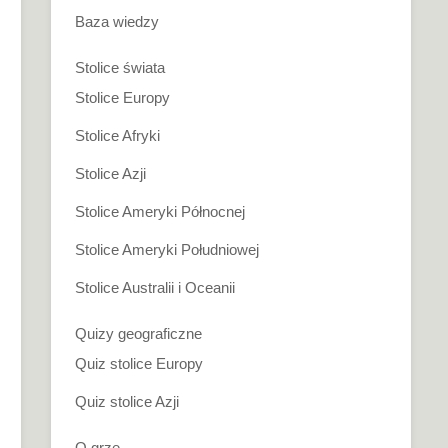
Baza wiedzy
Stolice świata
Stolice Europy
Stolice Afryki
Stolice Azji
Stolice Ameryki Północnej
Stolice Ameryki Południowej
Stolice Australii i Oceanii
Quizy geograficzne
Quiz stolice Europy
Quiz stolice Azji
O grze