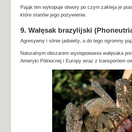
Pająk ten wykopuje otwory po czym zakleja je pia
które stanów jego pożywienie.
9. Wałęsak brazylijski (Phoneutri
Agresywny i silnie jadowity, a do tego ogromny p
Naturalnym obszarem występowania wałęsaka jest 
Ameryki Północnej i Europy wraz z transportem o