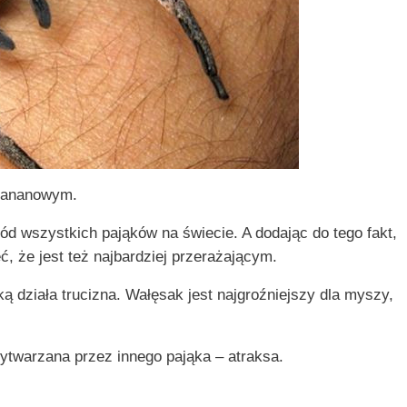
 bananowym.
ród wszystkich pająków na świecie. A dodając do tego fakt,
, że jest też najbardziej przerażającym.
ką działa trucizna. Wałęsak jest najgroźniejszy dla myszy,
wytwarzana przez innego pająka – atraksa.