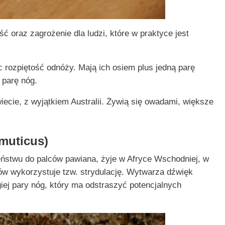
 oraz zagrożenie dla ludzi, które w praktyce jest
c rozpiętość odnóży. Mają ich osiem plus jedną parę
 parę nóg.
wiecie, z wyjątkiem Australii. Żywią się owadami, większe
 muticus)
stwu do palców pawiana, żyje w Afryce Wschodniej, w
ików wykorzystuje tzw. strydulację. Wytwarza dźwięk
iej pary nóg, który ma odstraszyć potencjalnych