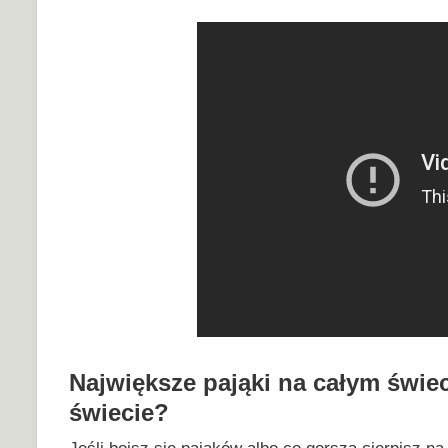
Największe pająki na całym świeci
świecie?