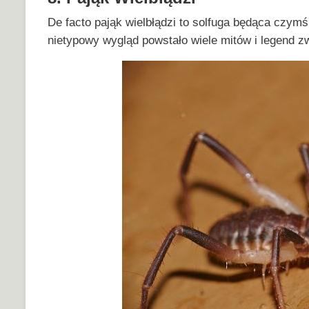
De facto pająk wielbłądzi to solfuga będąca czymś
nietypowy wygląd powstało wiele mitów i legend 