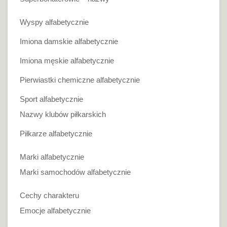
Wyspy alfabetycznie
Imiona damskie alfabetycznie
Imiona męskie alfabetycznie
Pierwiastki chemiczne alfabetycznie
Sport alfabetycznie
Nazwy klubów piłkarskich
Piłkarze alfabetycznie
Marki alfabetycznie
Marki samochodów alfabetycznie
Cechy charakteru
Emocje alfabetycznie